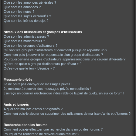
Que sont les annonces générales ?
Que sont les annonces ?
Que sont les notes ?
Que sont les sujets verrouillés ?
Que sont les icônes de sujet ?
Niveaux des utilisateurs et groupes d’utilisateurs
Que sont les administrateurs ?
Que sont les modérateurs ?
Que sont les groupes d’utilisateurs ?
Où sont les groupes d’utilisateurs et comment puis-je en rejoindre un ?
Comment puis-je devenir le responsable d’un groupe d’utilisateurs ?
Pourquoi certains groupes d’utilisateurs apparaissent dans une couleur différente ?
Qu’est-ce qu’un « groupe d’utilisateurs par défaut » ?
Qu’est-ce que le lien « L’équipe » ?
Messagerie privée
Je ne peux pas envoyer de messages privés !
Je continue à recevoir des messages privés non sollicités !
J’ai reçu un courrier électronique indésirable de la part de quelqu’un sur ce forum !
Amis et ignorés
À quoi sert ma liste d’amis et d’ignorés ?
Comment puis-je ajouter ou supprimer des utilisateurs de ma liste d’amis et d’ignorés ?
Recherche dans les forums
Comment puis-je effectuer une recherche dans un ou des forums ?
Pourquoi ma recherche ne renvoie aucun résultat ?