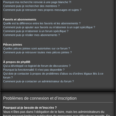
Pourquoi ma recherche renvoie à une page blanche ?!
Comment puis-je rechercher des membres ?
Comment puis-je retrouver mes propres messages et sujets ?
Favoris et abonnements
Quelle est la différence entre les favoris et les abonnements ?
Comment puis-je ajouter aux favoris ou m’abonner à un sujet spécifique ?
Comment puis-je m’abonner à un forum spécifique ?
Comment puis-je résilier mes abonnements ?
Pièces jointes
Quelles pièces jointes sont autorisées sur ce forum ?
Comment puis-je retrouver toutes mes pièces jointes ?
À propos de phpBB
Qui a développé ce logiciel de forum de discussions ?
Pourquoi la fonctionnalité X n’est pas disponible ?
Qui dois-je contacter à propos de problèmes d’abus ou d’ordres légaux liés à ce
forum ?
Comment puis-je contacter un administrateur du forum ?
Problèmes de connexion et d’inscription
Pourquoi ai-je besoin de m’inscrire ?
Vous n’êtes pas dans l’obligation de le faire, mais les administrateurs du