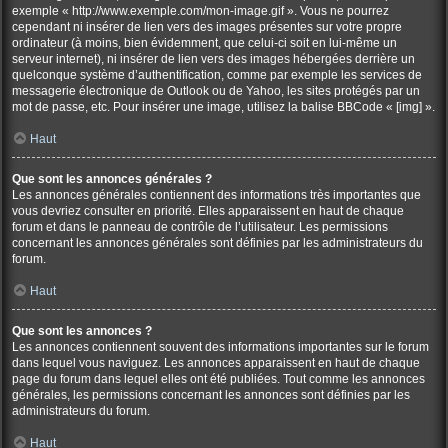
exemple « http://www.exemple.com/mon-image.gif ». Vous ne pourrez
cependant ni insérer de lien vers des images présentes sur votre propre
ordinateur (à moins, bien évidemment, que celui-ci soit en lui-même un
serveur internet), ni insérer de lien vers des images hébergées derrière un
quelconque système d’authentification, comme par exemple les services de
messagerie électronique de Outlook ou de Yahoo, les sites protégés par un
mot de passe, etc. Pour insérer une image, utilisez la balise BBCode « [img] ».
Haut
Que sont les annonces générales ?
Les annonces générales contiennent des informations très importantes que
vous devriez consulter en priorité. Elles apparaissent en haut de chaque
forum et dans le panneau de contrôle de l’utilisateur. Les permissions
concernant les annonces générales sont définies par les administrateurs du
forum.
Haut
Que sont les annonces ?
Les annonces contiennent souvent des informations importantes sur le forum
dans lequel vous naviguez. Les annonces apparaissent en haut de chaque
page du forum dans lequel elles ont été publiées. Tout comme les annonces
générales, les permissions concernant les annonces sont définies par les
administrateurs du forum.
Haut