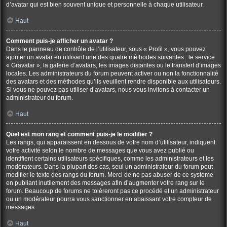
d’avatar qui est bien souvent unique et personnelle à chaque utilisateur.
Haut
Comment puis-je afficher un avatar ?
Dans le panneau de contrôle de l’utilisateur, sous « Profil », vous pouvez
ajouter un avatar en utilisant une des quatre méthodes suivantes : le service
« Gravatar », la galerie d’avatars, les images distantes ou le transfert d’images
locales. Les administrateurs du forum peuvent activer ou non la fonctionnalité
des avatars et des méthodes qu’ils veuillent rendre disponible aux utilisateurs.
Si vous ne pouvez pas utiliser d’avatars, nous vous invitons à contacter un
administrateur du forum.
Haut
Quel est mon rang et comment puis-je le modifier ?
Les rangs, qui apparaissent en dessous de votre nom d’utilisateur, indiquent
votre activité selon le nombre de messages que vous avez publié ou
identifient certains utilisateurs spécifiques, comme les administrateurs et les
modérateurs. Dans la plupart des cas, seul un administrateur du forum peut
modifier le texte des rangs du forum. Merci de ne pas abuser de ce système
en publiant inutilement des messages afin d’augmenter votre rang sur le
forum. Beaucoup de forums ne toléreront pas ce procédé et un administrateur
ou un modérateur pourra vous sanctionner en abaissant votre compteur de
messages.
Haut