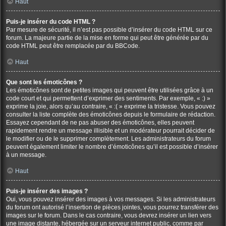
Haut
Puis-je insérer du code HTML ?
Par mesure de sécurité, il n’est pas possible d’insérer du code HTML sur ce
forum. La majeure partie de la mise en forme qui peut être générée par du
code HTML peut être remplacée par du BBCode.
Haut
Que sont les émoticônes ?
Les émoticônes sont de petites images qui peuvent être utilisées grâce à un
code court et qui permettent d’exprimer des sentiments. Par exemple, « :) »
exprime la joie, alors qu’au contraire, « :( » exprime la tristesse. Vous pouvez
consulter la liste complète des émoticônes depuis le formulaire de rédaction.
Essayez cependant de ne pas abuser des émoticônes, elles peuvent
rapidement rendre un message illisible et un modérateur pourrait décider de
le modifier ou de le supprimer complètement. Les administrateurs du forum
peuvent également limiter le nombre d’émoticônes qu’il est possible d’insérer
à un message.
Haut
Puis-je insérer des images ?
Oui, vous pouvez insérer des images à vos messages. Si les administrateurs
du forum ont autorisé l’insertion de pièces jointes, vous pourrez transférer des
images sur le forum. Dans le cas contraire, vous devrez insérer un lien vers
une image distante, hébergée sur un serveur internet public, comme par