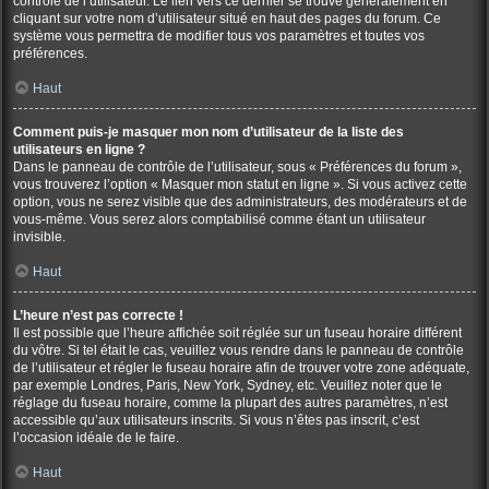
contrôle de l’utilisateur. Le lien vers ce dernier se trouve généralement en
cliquant sur votre nom d’utilisateur situé en haut des pages du forum. Ce
système vous permettra de modifier tous vos paramètres et toutes vos
préférences.
Haut
Comment puis-je masquer mon nom d’utilisateur de la liste des
utilisateurs en ligne ?
Dans le panneau de contrôle de l’utilisateur, sous « Préférences du forum »,
vous trouverez l’option « Masquer mon statut en ligne ». Si vous activez cette
option, vous ne serez visible que des administrateurs, des modérateurs et de
vous-même. Vous serez alors comptabilisé comme étant un utilisateur
invisible.
Haut
L’heure n’est pas correcte !
Il est possible que l’heure affichée soit réglée sur un fuseau horaire différent
du vôtre. Si tel était le cas, veuillez vous rendre dans le panneau de contrôle
de l’utilisateur et régler le fuseau horaire afin de trouver votre zone adéquate,
par exemple Londres, Paris, New York, Sydney, etc. Veuillez noter que le
réglage du fuseau horaire, comme la plupart des autres paramètres, n’est
accessible qu’aux utilisateurs inscrits. Si vous n’êtes pas inscrit, c’est
l’occasion idéale de le faire.
Haut