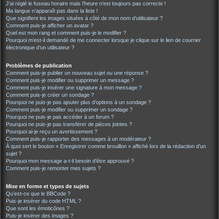
J’ai réglé le fuseau horaire mais l’heure n’est toujours pas correcte !
Ma langue n’apparaît pas dans la liste !
Que signifient les images situées à côté de mon nom d’utilisateur ?
Comment puis-je afficher un avatar ?
Quel est mon rang et comment puis-je le modifier ?
Pourquoi m’est-il demandé de me connecter lorsque je clique sur le lien de courrier
électronique d’un utilisateur ?
Problèmes de publication
Comment puis-je publier un nouveau sujet ou une réponse ?
Comment puis-je modifier ou supprimer un message ?
Comment puis-je insérer une signature à mon message ?
Comment puis-je créer un sondage ?
Pourquoi ne puis-je pas ajouter plus d’options à un sondage ?
Comment puis-je modifier ou supprimer un sondage ?
Pourquoi ne puis-je pas accéder à un forum ?
Pourquoi ne puis-je pas transférer de pièces jointes ?
Pourquoi ai-je reçu un avertissement ?
Comment puis-je rapporter des messages à un modérateur ?
À quoi sert le bouton « Enregistrer comme brouillon » affiché lors de la rédaction d’un
sujet ?
Pourquoi mon message a-t-il besoin d’être approuvé ?
Comment puis-je remonter mes sujets ?
Mise en forme et types de sujets
Qu’est-ce que le BBCode ?
Puis-je insérer du code HTML ?
Que sont les émoticônes ?
Puis-je insérer des images ?