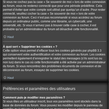
Si vous ne cochez pas la case « Se souvenir de moi » lors de votre connexion
au forum, vous ne resterez connecté que pour une période prédéfinie. Cela
permet d’éviter que votre compte soit utilisé par quelqu’un d’autre. Pour rester
connecté, veuillez cocher la case « Se souvenir de moi » lors de votre
connexion au forum. Ceci n’est pas recommandé si vous accédez au forum
depuis un ordinateur public, comme une librairie, un cybercafé, une
université, etc. Si vous n’arrivez pas à trouver cette case à cocher, il est
probable qu’un administrateur du forum ait désactivé cette fonctionnalité.
Haut
À quoi sert « Supprimer les cookies » ?
Cette option vous permet d’effacer tous les cookies générés par phpBB 3.3
qui conservent votre authentification et votre connexion au forum. Les cookies
permettent également d’enregistrer le statut des messages (s’ils sont lus ou
non lus) dans le cas où cette fonctionnalité a été activée par un administrateur
du forum. Si vous rencontrez des problèmes récurrents de connexion et de
déconnexion au forum, essayez de supprimer les cookies.
Haut
Préférences et paramètres des utilisateurs
Comment puis-je modifier mes paramètres ?
Si vous êtes un utilisateur inscrit, tous vos paramètres sont stockés dans la
base de données du forum. Vous pouvez les modifier depuis le panneau de