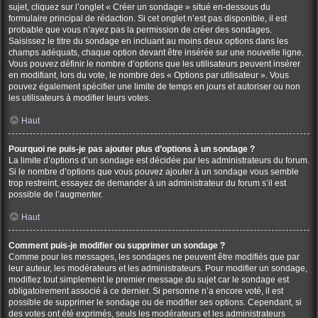
sujet, cliquez sur l’onglet « Créer un sondage » situé en-dessous du
formulaire principal de rédaction. Si cet onglet n’est pas disponible, il est
probable que vous n’ayez pas la permission de créer des sondages.
Saisissez le titre du sondage en incluant au moins deux options dans les
champs adéquats, chaque option devant être insérée sur une nouvelle ligne.
Vous pouvez définir le nombre d’options que les utilisateurs peuvent insérer
en modifiant, lors du vote, le nombre des « Options par utilisateur ». Vous
pouvez également spécifier une limite de temps en jours et autoriser ou non
les utilisateurs à modifier leurs votes.
Haut
Pourquoi ne puis-je pas ajouter plus d’options à un sondage ?
La limite d’options d’un sondage est décidée par les administrateurs du forum.
Si le nombre d’options que vous pouvez ajouter à un sondage vous semble
trop restreint, essayez de demander à un administrateur du forum s’il est
possible de l’augmenter.
Haut
Comment puis-je modifier ou supprimer un sondage ?
Comme pour les messages, les sondages ne peuvent être modifiés que par
leur auteur, les modérateurs et les administrateurs. Pour modifier un sondage,
modifiez tout simplement le premier message du sujet car le sondage est
obligatoirement associé à ce dernier. Si personne n’a encore voté, il est
possible de supprimer le sondage ou de modifier ses options. Cependant, si
des votes ont été exprimés, seuls les modérateurs et les administrateurs