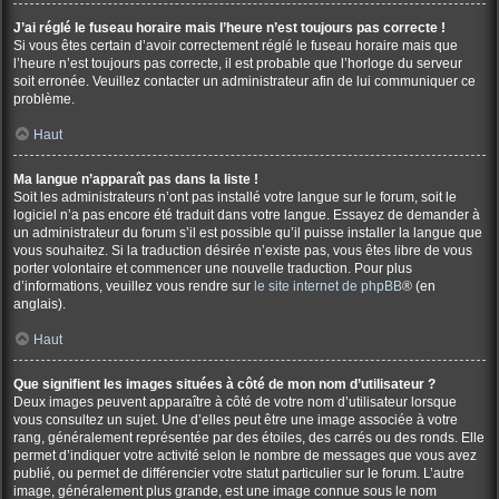
J’ai réglé le fuseau horaire mais l’heure n’est toujours pas correcte !
Si vous êtes certain d’avoir correctement réglé le fuseau horaire mais que
l’heure n’est toujours pas correcte, il est probable que l’horloge du serveur
soit erronée. Veuillez contacter un administrateur afin de lui communiquer ce
problème.
Haut
Ma langue n’apparaît pas dans la liste !
Soit les administrateurs n’ont pas installé votre langue sur le forum, soit le
logiciel n’a pas encore été traduit dans votre langue. Essayez de demander à
un administrateur du forum s’il est possible qu’il puisse installer la langue que
vous souhaitez. Si la traduction désirée n’existe pas, vous êtes libre de vous
porter volontaire et commencer une nouvelle traduction. Pour plus
d’informations, veuillez vous rendre sur
le site internet de phpBB
® (en
anglais).
Haut
Que signifient les images situées à côté de mon nom d’utilisateur ?
Deux images peuvent apparaître à côté de votre nom d’utilisateur lorsque
vous consultez un sujet. Une d’elles peut être une image associée à votre
rang, généralement représentée par des étoiles, des carrés ou des ronds. Elle
permet d’indiquer votre activité selon le nombre de messages que vous avez
publié, ou permet de différencier votre statut particulier sur le forum. L’autre
image, généralement plus grande, est une image connue sous le nom