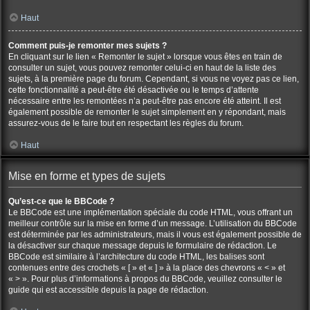
Haut
Comment puis-je remonter mes sujets ?
En cliquant sur le lien « Remonter le sujet » lorsque vous êtes en train de
consulter un sujet, vous pouvez remonter celui-ci en haut de la liste des
sujets, à la première page du forum. Cependant, si vous ne voyez pas ce lien,
cette fonctionnalité a peut-être été désactivée ou le temps d’attente
nécessaire entre les remontées n’a peut-être pas encore été atteint. Il est
également possible de remonter le sujet simplement en y répondant, mais
assurez-vous de le faire tout en respectant les règles du forum.
Haut
Mise en forme et types de sujets
Qu’est-ce que le BBCode ?
Le BBCode est une implémentation spéciale du code HTML, vous offrant un
meilleur contrôle sur la mise en forme d’un message. L’utilisation du BBCode
est déterminée par les administrateurs, mais il vous est également possible de
la désactiver sur chaque message depuis le formulaire de rédaction. Le
BBCode est similaire à l’architecture du code HTML, les balises sont
contenues entre des crochets « [ » et « ] » à la place des chevrons « < » et
« > ». Pour plus d’informations à propos du BBCode, veuillez consulter le
guide qui est accessible depuis la page de rédaction.