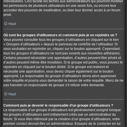
individuelles. Ceci facilite les tâches aux administrateurs qui pourront modifier
les permissions de plusieurs utilisateurs en une seule fois, ou encore leur
accorder des pouvoirs de modération, ou bien leur donner accès à un forum
privé.
Haut
Où sont les groupes d’utilisateurs et comment puis-je en rejoindre un ?
Vous pouvez consulter tous les groupes d’utilisateurs en cliquant sur le lien
« Groupes d’utilisateurs » depuis le panneau de contrôle de l’utilisateur. Si
vous souhaitez en rejoindre un, cliquez sur le bouton approprié. Cependant,
tous les groupes d’utilisateurs ne sont pas ouverts aux nouvelles adhésions.
Certains peuvent nécessiter une approbation, d’autres peuvent être privés et
d’autres peuvent même être invisibles. Si le groupe est public, vous pouvez le
rejoindre en cliquant sur le bouton dédié. Si le groupe est restreint et
nécessite une approbation, vous devez cliquer également sur le bouton
approprié. Le responsable du groupe d’utilisateurs devra alors approuver
votre requête et pourra vous demander la raison de votre requête. Merci de ne
pas harceler un responsable de groupe s’il refuse votre demande.
Haut
Comment puis-je devenir le responsable d’un groupe d’utilisateurs ?
Le responsable d’un groupe d’utilisateurs est généralement assigné lorsque
les groupes d’utilisateurs sont initialement créés par un administrateur du
forum. Si vous êtes intéressé par la création d’un groupe d’utilisateurs, votre
premier contact devrait être un administrateur. Essayez de le contacter en lui