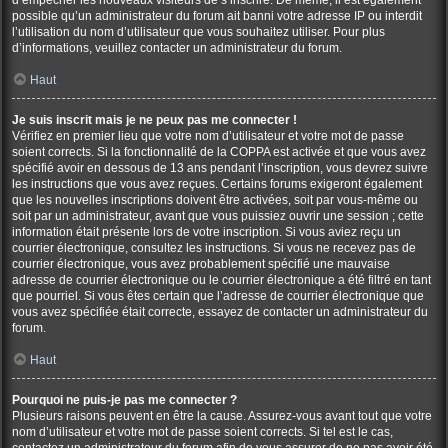
d’empêcher les nouveaux visiteurs de s’inscrire. De même, il est également
possible qu’un administrateur du forum ait banni votre adresse IP ou interdit
l’utilisation du nom d’utilisateur que vous souhaitez utiliser. Pour plus
d’informations, veuillez contacter un administrateur du forum.
Haut
Je suis inscrit mais je ne peux pas me connecter !
Vérifiez en premier lieu que votre nom d’utilisateur et votre mot de passe
soient corrects. Si la fonctionnalité de la COPPA est activée et que vous avez
spécifié avoir en dessous de 13 ans pendant l’inscription, vous devrez suivre
les instructions que vous avez reçues. Certains forums exigeront également
que les nouvelles inscriptions doivent être activées, soit par vous-même ou
soit par un administrateur, avant que vous puissiez ouvrir une session ; cette
information était présente lors de votre inscription. Si vous aviez reçu un
courrier électronique, consultez les instructions. Si vous ne recevez pas de
courrier électronique, vous avez probablement spécifié une mauvaise
adresse de courrier électronique ou le courrier électronique a été filtré en tant
que pourriel. Si vous êtes certain que l’adresse de courrier électronique que
vous avez spécifiée était correcte, essayez de contacter un administrateur du
forum.
Haut
Pourquoi ne puis-je pas me connecter ?
Plusieurs raisons peuvent en être la cause. Assurez-vous avant tout que votre
nom d’utilisateur et votre mot de passe soient corrects. Si tel est le cas,