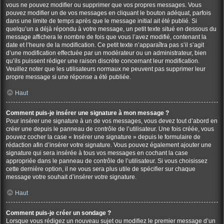
vous ne pouvez modifier ou supprimer que vos propres messages. Vous
pouvez modifier un de vos messages en cliquant le bouton adéquat, parfois
dans une limite de temps après que le message initial ait été publié. Si
quelqu’un a déjà répondu à votre message, un petit texte situé en dessous du
message affichera le nombre de fois que vous l’avez modifié, contenant la
date et l’heure de la modification. Ce petit texte n’apparaîtra pas s’il s’agit
d’une modification effectuée par un modérateur ou un administrateur, bien
qu’ils puissent rédiger une raison discrète concernant leur modification.
Veuillez noter que les utilisateurs normaux ne peuvent pas supprimer leur
propre message si une réponse a été publiée.
Haut
Comment puis-je insérer une signature à mon message ?
Pour insérer une signature à un de vos messages, vous devez tout d’abord en
créer une depuis le panneau de contrôle de l’utilisateur. Une fois créée, vous
pouvez cocher la case « Insérer une signature » depuis le formulaire de
rédaction afin d’insérer votre signature. Vous pouvez également ajouter une
signature qui sera insérée à tous vos messages en cochant la case
appropriée dans le panneau de contrôle de l’utilisateur. Si vous choisissez
cette dernière option, il ne vous sera plus utile de spécifier sur chaque
message votre souhait d’insérer votre signature.
Haut
Comment puis-je créer un sondage ?
Lorsque vous rédigez un nouveau sujet ou modifiez le premier message d’un