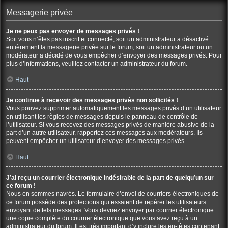
Messagerie privée
Je ne peux pas envoyer de messages privés !
Soit vous n’êtes pas inscrit et connecté, soit un administrateur a désactivé
entièrement la messagerie privée sur le forum, soit un administrateur ou un
modérateur a décidé de vous empêcher d’envoyer des messages privés. Pour
plus d’informations, veuillez contacter un administrateur du forum.
Haut
Je continue à recevoir des messages privés non sollicités !
Vous pouvez supprimer automatiquement les messages privés d’un utilisateur
en utilisant les règles de messages depuis le panneau de contrôle de
l’utilisateur. Si vous recevez des messages privés de manière abusive de la
part d’un autre utilisateur, rapportez ces messages aux modérateurs. Ils
peuvent empêcher un utilisateur d’envoyer des messages privés.
Haut
J’ai reçu un courrier électronique indésirable de la part de quelqu’un sur
ce forum !
Nous en sommes navrés. Le formulaire d’envoi de courriers électroniques de
ce forum possède des protections qui essaient de repérer les utilisateurs
envoyant de tels messages. Vous devriez envoyer par courrier électronique
une copie complète du courrier électronique que vous avez reçu à un
administrateur du forum. Il est très important d’y inclure les en-têtes contenant