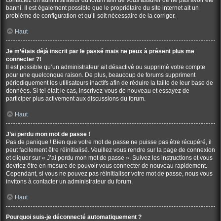
contactez un administrateur du forum afin de vous assurer de ne pas avoir été
banni. Il est également possible que le propriétaire du site internet ait un
problème de configuration et qu’il soit nécessaire de la corriger.
Haut
Je m’étais déjà inscrit par le passé mais ne peux à présent plus me
connecter ?!
Il est possible qu’un administrateur ait désactivé ou supprimé votre compte
pour une quelconque raison. De plus, beaucoup de forums suppriment
périodiquement les utilisateurs inactifs afin de réduire la taille de leur base de
données. Si tel était le cas, inscrivez-vous de nouveau et essayez de
participer plus activement aux discussions du forum.
Haut
J’ai perdu mon mot de passe !
Pas de panique ! Bien que votre mot de passe ne puisse pas être récupéré, il
peut facilement être réinitialisé. Veuillez vous rendre sur la page de connexion
et cliquer sur « J’ai perdu mon mot de passe ». Suivez les instructions et vous
devriez être en mesure de pouvoir vous connecter de nouveau rapidement.
Cependant, si vous ne pouvez pas réinitialiser votre mot de passe, nous vous
invitons à contacter un administrateur du forum.
Haut
Pourquoi suis-je déconnecté automatiquement ?