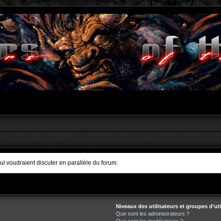
qui voudraient discuter en parallèle du forum.
Niveaux des utilisateurs et groupes d’uti
Que sont les administrateurs ?