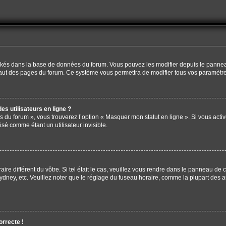
tockés dans la base de données du forum. Vous pouvez les modifier depuis le panneau 
haut des pages du forum. Ce système vous permettra de modifier tous vos paramètre
s utilisateurs en ligne ?
s du forum », vous trouverez l’option « Masquer mon statut en ligne ». Si vous activ
é comme étant un utilisateur invisible.
aire différent du vôtre. Si tel était le cas, veuillez vous rendre dans le panneau de co
ey, etc. Veuillez noter que le réglage du fuseau horaire, comme la plupart des aut
orrecte !