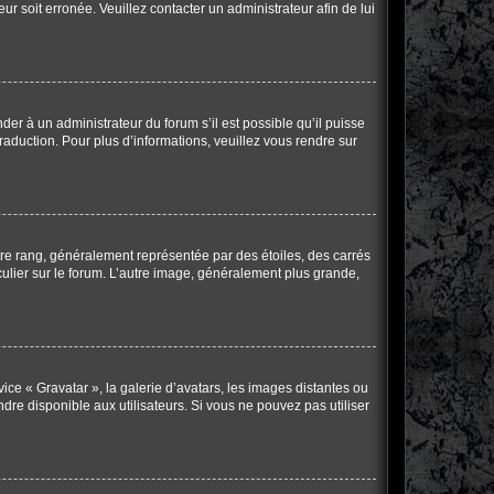
ur soit erronée. Veuillez contacter un administrateur afin de lui
der à un administrateur du forum s’il est possible qu’il puisse
raduction. Pour plus d’informations, veuillez vous rendre sur
tre rang, généralement représentée par des étoiles, des carrés
culier sur le forum. L’autre image, généralement plus grande,
vice « Gravatar », la galerie d’avatars, les images distantes ou
ndre disponible aux utilisateurs. Si vous ne pouvez pas utiliser