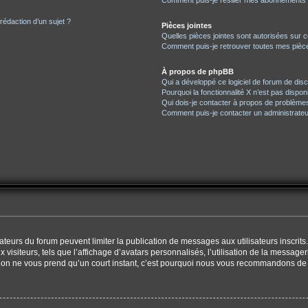
Comment puis-je résilier mes abonnements
 rédaction d’un sujet ?
Pièces jointes
Quelles pièces jointes sont autorisées sur 
Comment puis-je retrouver toutes mes pièce
À propos de phpBB
Qui a développé ce logiciel de forum de dis
Pourquoi la fonctionnalité X n’est pas dispon
Qui dois-je contacter à propos de problèmes
Comment puis-je contacter un administrateu
trateurs du forum peuvent limiter la publication de messages aux utilisateurs inscri
visiteurs, tels que l’affichage d’avatars personnalisés, l’utilisation de la messager
ription ne vous prend qu’un court instant, c’est pourquoi nous vous recommandons de l