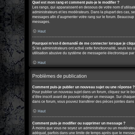
Quel est mon rang et comment puis-je le modifier ?
Les rangs, qui apparaissent en dessous de votre nom d’utilisate
administrateurs et les modérateurs. Dans la plupart des cas, s
messages afin d’augmenter votre rang sur le forum. Beaucoup 
messages.
Haut
Pourquoi m’est-il demandé de me connecter lorsque je clique s
Si les administrateurs ont activé cette fonctionnalité, seuls le
utilisation abusive du système de messagerie électronique par d
Haut
Problèmes de publication
Comment puis-je publier un nouveau sujet ou une réponse ?
Pour publier un nouveau sujet dans un forum, cliquez sur le b
d’être inscrit avant de pouvoir rédiger un message. Sur chaque
dans ce forum, vous pouvez transférer des pièces jointes dans 
Haut
Comment puis-je modifier ou supprimer un message ?
À moins que vous ne soyez un administrateur ou un modérateu
adéquat, parfois dans une limite de temps après que le message