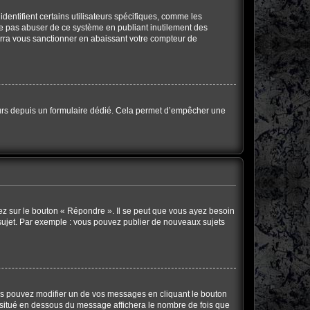
dentifient certains utilisateurs spécifiques, comme les
 ne pas abuser de ce système en publiant inutilement des
rra vous sanctionner en abaissant votre compteur de
sateurs depuis un formulaire dédié. Cela permet d’empêcher une
ez sur le bouton « Répondre ». Il se peut que vous ayez besoin
 sujet. Par exemple : vous pouvez publier de nouveaux sujets
s pouvez modifier un de vos messages en cliquant le bouton
te situé en dessous du message affichera le nombre de fois que