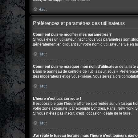
Haut
Préférences et paramètres des utilisateurs
Comment puis-je modifier mes paramètres ?
Si vous êtes un utilisateur inscrit, tous vos paramètres sont s
généralement en cliquant sur votre nom d’utilisateur situé en 
Haut
Comment puis-je masquer mon nom d’utilisateur de la liste de
Dans le panneau de contrôle de l’utilisateur, sous « Préférence
des modérateurs et de vous-même. Vous serez alors comptabilis
Haut
L’heure n’est pas correcte !
Il est possible que l’heure affichée soit réglée sur un fuseau hor
votre zone adéquate, par exemple Londres, Paris, New York, Sydn
Si vous n’êtes pas inscrit, c’est l’occasion idéale de le faire.
Haut
J’ai réglé le fuseau horaire mais l’heure n’est toujours pas c