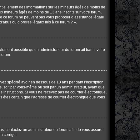
entiellement des informations sur les mineurs âgés de moins de
x mineurs âgés de moins de 13 ans inscrits sur votre forum,
 de ce forum ne peuvent pas vous proposer d’assistance légale
d’abus ou d’ordres légaux liés à ce forum ? ».
également possible qu’un administrateur du forum ait banni votre
 forum.
 avez spécifié avoir en dessous de 13 ans pendant l’inscription,
s, soit par vous-même ou soit par un administrateur, avant que
les instructions. Si vous ne recevez pas de courrier électronique,
us êtes certain que l’adresse de courrier électronique que vous
 cas, contactez un administrateur du forum afin de vous assurer
a corriger.