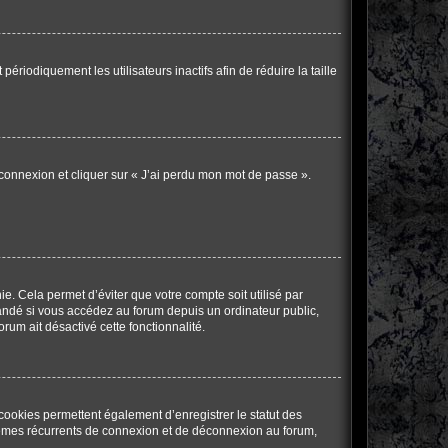
iodiquement les utilisateurs inactifs afin de réduire la taille
 connexion et cliquer sur « J’ai perdu mon mot de passe ».
. Cela permet d’éviter que votre compte soit utilisé par
andé si vous accédez au forum depuis un ordinateur public,
orum ait désactivé cette fonctionnalité.
cookies permettent également d’enregistrer le statut des
oblèmes récurrents de connexion et de déconnexion au forum,