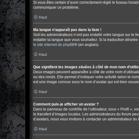
Si vous êtes certain d’avoir correctement réglé le fuseau horair
communiquer ce problème.
Haut
Ma langue n’apparaît pas dans la liste !
Soit les administrateurs n’ont pas installé votre langue sur le 
installer la langue que vous souhaitez. Si la traduction désirée
le site internet de phpBB
® (en anglais).
Haut
Que signifient les images situées à côté de mon nom d’utilis
Deux images peuvent apparaître à côté de votre nom d’utilisate
ou des ronds. Elle permet d’indiquer votre activité selon le no
est une image connue sous le nom d’avatar qui est bien souvent
Haut
Comment puis-je afficher un avatar ?
Dans le panneau de contrôle de l’utilisateur, sous « Profil », v
le transfert d’images locales. Les administrateurs du forum peuv
d’avatars, nous vous invitons à contacter un administrateur du 
Haut