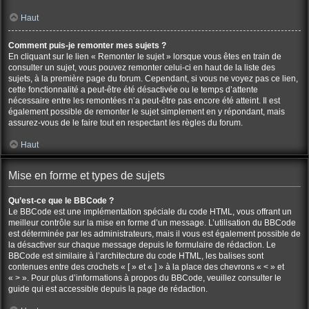
Haut
Comment puis-je remonter mes sujets ?
En cliquant sur le lien « Remonter le sujet » lorsque vous êtes en train de
consulter un sujet, vous pouvez remonter celui-ci en haut de la liste des
sujets, à la première page du forum. Cependant, si vous ne voyez pas ce lien,
cette fonctionnalité a peut-être été désactivée ou le temps d’attente
nécessaire entre les remontées n’a peut-être pas encore été atteint. Il est
également possible de remonter le sujet simplement en y répondant, mais
assurez-vous de le faire tout en respectant les règles du forum.
Haut
Mise en forme et types de sujets
Qu’est-ce que le BBCode ?
Le BBCode est une implémentation spéciale du code HTML, vous offrant un
meilleur contrôle sur la mise en forme d’un message. L’utilisation du BBCode
est déterminée par les administrateurs, mais il vous est également possible de
la désactiver sur chaque message depuis le formulaire de rédaction. Le
BBCode est similaire à l’architecture du code HTML, les balises sont
contenues entre des crochets « [ » et « ] » à la place des chevrons « < » et
« > ». Pour plus d’informations à propos du BBCode, veuillez consulter le
guide qui est accessible depuis la page de rédaction.