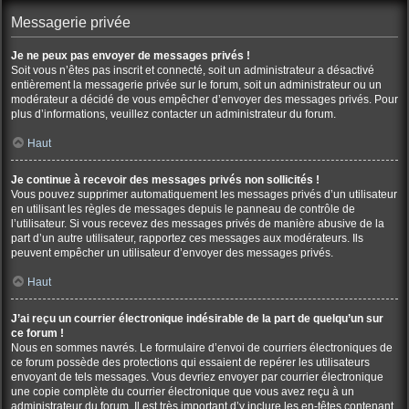
Messagerie privée
Je ne peux pas envoyer de messages privés !
Soit vous n’êtes pas inscrit et connecté, soit un administrateur a désactivé
entièrement la messagerie privée sur le forum, soit un administrateur ou un
modérateur a décidé de vous empêcher d’envoyer des messages privés. Pour
plus d’informations, veuillez contacter un administrateur du forum.
Haut
Je continue à recevoir des messages privés non sollicités !
Vous pouvez supprimer automatiquement les messages privés d’un utilisateur
en utilisant les règles de messages depuis le panneau de contrôle de
l’utilisateur. Si vous recevez des messages privés de manière abusive de la
part d’un autre utilisateur, rapportez ces messages aux modérateurs. Ils
peuvent empêcher un utilisateur d’envoyer des messages privés.
Haut
J’ai reçu un courrier électronique indésirable de la part de quelqu’un sur
ce forum !
Nous en sommes navrés. Le formulaire d’envoi de courriers électroniques de
ce forum possède des protections qui essaient de repérer les utilisateurs
envoyant de tels messages. Vous devriez envoyer par courrier électronique
une copie complète du courrier électronique que vous avez reçu à un
administrateur du forum. Il est très important d’y inclure les en-têtes contenant