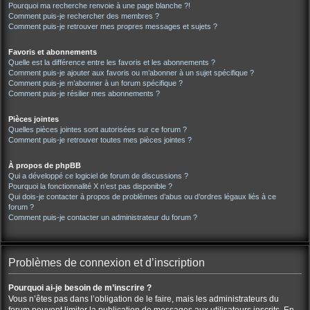
Pourquoi ma recherche renvoie à une page blanche ?!
Comment puis-je rechercher des membres ?
Comment puis-je retrouver mes propres messages et sujets ?
Favoris et abonnements
Quelle est la différence entre les favoris et les abonnements ?
Comment puis-je ajouter aux favoris ou m’abonner à un sujet spécifique ?
Comment puis-je m’abonner à un forum spécifique ?
Comment puis-je résilier mes abonnements ?
Pièces jointes
Quelles pièces jointes sont autorisées sur ce forum ?
Comment puis-je retrouver toutes mes pièces jointes ?
À propos de phpBB
Qui a développé ce logiciel de forum de discussions ?
Pourquoi la fonctionnalité X n’est pas disponible ?
Qui dois-je contacter à propos de problèmes d’abus ou d’ordres légaux liés à ce
forum ?
Comment puis-je contacter un administrateur du forum ?
Problèmes de connexion et d’inscription
Pourquoi ai-je besoin de m’inscrire ?
Vous n’êtes pas dans l’obligation de le faire, mais les administrateurs du