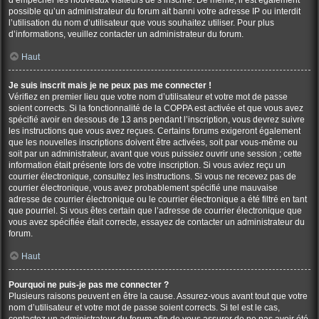
d’empêcher les nouveaux visiteurs de s’inscrire. De même, il est également
possible qu’un administrateur du forum ait banni votre adresse IP ou interdit
l’utilisation du nom d’utilisateur que vous souhaitez utiliser. Pour plus
d’informations, veuillez contacter un administrateur du forum.
Haut
Je suis inscrit mais je ne peux pas me connecter !
Vérifiez en premier lieu que votre nom d’utilisateur et votre mot de passe
soient corrects. Si la fonctionnalité de la COPPA est activée et que vous avez
spécifié avoir en dessous de 13 ans pendant l’inscription, vous devrez suivre
les instructions que vous avez reçues. Certains forums exigeront également
que les nouvelles inscriptions doivent être activées, soit par vous-même ou
soit par un administrateur, avant que vous puissiez ouvrir une session ; cette
information était présente lors de votre inscription. Si vous aviez reçu un
courrier électronique, consultez les instructions. Si vous ne recevez pas de
courrier électronique, vous avez probablement spécifié une mauvaise
adresse de courrier électronique ou le courrier électronique a été filtré en tant
que pourriel. Si vous êtes certain que l’adresse de courrier électronique que
vous avez spécifiée était correcte, essayez de contacter un administrateur du
forum.
Haut
Pourquoi ne puis-je pas me connecter ?
Plusieurs raisons peuvent en être la cause. Assurez-vous avant tout que votre
nom d’utilisateur et votre mot de passe soient corrects. Si tel est le cas,