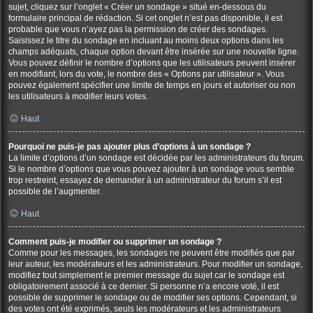
sujet, cliquez sur l’onglet « Créer un sondage » situé en-dessous du
formulaire principal de rédaction. Si cet onglet n’est pas disponible, il est
probable que vous n’ayez pas la permission de créer des sondages.
Saisissez le titre du sondage en incluant au moins deux options dans les
champs adéquats, chaque option devant être insérée sur une nouvelle ligne.
Vous pouvez définir le nombre d’options que les utilisateurs peuvent insérer
en modifiant, lors du vote, le nombre des « Options par utilisateur ». Vous
pouvez également spécifier une limite de temps en jours et autoriser ou non
les utilisateurs à modifier leurs votes.
Haut
Pourquoi ne puis-je pas ajouter plus d’options à un sondage ?
La limite d’options d’un sondage est décidée par les administrateurs du forum.
Si le nombre d’options que vous pouvez ajouter à un sondage vous semble
trop restreint, essayez de demander à un administrateur du forum s’il est
possible de l’augmenter.
Haut
Comment puis-je modifier ou supprimer un sondage ?
Comme pour les messages, les sondages ne peuvent être modifiés que par
leur auteur, les modérateurs et les administrateurs. Pour modifier un sondage,
modifiez tout simplement le premier message du sujet car le sondage est
obligatoirement associé à ce dernier. Si personne n’a encore voté, il est
possible de supprimer le sondage ou de modifier ses options. Cependant, si
des votes ont été exprimés, seuls les modérateurs et les administrateurs