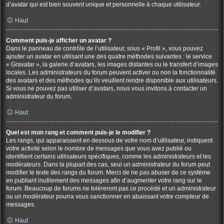
d’avatar qui est bien souvent unique et personnelle à chaque utilisateur.
Haut
Comment puis-je afficher un avatar ?
Dans le panneau de contrôle de l’utilisateur, sous « Profil », vous pouvez
ajouter un avatar en utilisant une des quatre méthodes suivantes : le service
« Gravatar », la galerie d’avatars, les images distantes ou le transfert d’images
locales. Les administrateurs du forum peuvent activer ou non la fonctionnalité
des avatars et des méthodes qu’ils veuillent rendre disponible aux utilisateurs.
Si vous ne pouvez pas utiliser d’avatars, nous vous invitons à contacter un
administrateur du forum.
Haut
Quel est mon rang et comment puis-je le modifier ?
Les rangs, qui apparaissent en dessous de votre nom d’utilisateur, indiquent
votre activité selon le nombre de messages que vous avez publié ou
identifient certains utilisateurs spécifiques, comme les administrateurs et les
modérateurs. Dans la plupart des cas, seul un administrateur du forum peut
modifier le texte des rangs du forum. Merci de ne pas abuser de ce système
en publiant inutilement des messages afin d’augmenter votre rang sur le
forum. Beaucoup de forums ne toléreront pas ce procédé et un administrateur
ou un modérateur pourra vous sanctionner en abaissant votre compteur de
messages.
Haut