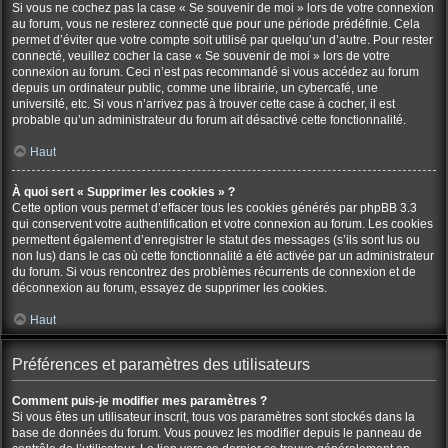
Si vous ne cochez pas la case « Se souvenir de moi » lors de votre connexion
au forum, vous ne resterez connecté que pour une période prédéfinie. Cela
permet d’éviter que votre compte soit utilisé par quelqu’un d’autre. Pour rester
connecté, veuillez cocher la case « Se souvenir de moi » lors de votre
connexion au forum. Ceci n’est pas recommandé si vous accédez au forum
depuis un ordinateur public, comme une librairie, un cybercafé, une
université, etc. Si vous n’arrivez pas à trouver cette case à cocher, il est
probable qu’un administrateur du forum ait désactivé cette fonctionnalité.
Haut
À quoi sert « Supprimer les cookies » ?
Cette option vous permet d’effacer tous les cookies générés par phpBB 3.3
qui conservent votre authentification et votre connexion au forum. Les cookies
permettent également d’enregistrer le statut des messages (s’ils sont lus ou
non lus) dans le cas où cette fonctionnalité a été activée par un administrateur
du forum. Si vous rencontrez des problèmes récurrents de connexion et de
déconnexion au forum, essayez de supprimer les cookies.
Haut
Préférences et paramètres des utilisateurs
Comment puis-je modifier mes paramètres ?
Si vous êtes un utilisateur inscrit, tous vos paramètres sont stockés dans la
base de données du forum. Vous pouvez les modifier depuis le panneau de