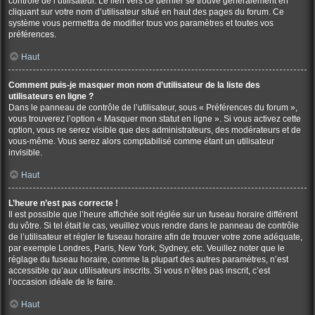
contrôle de l’utilisateur. Le lien vers ce dernier se trouve généralement en
cliquant sur votre nom d’utilisateur situé en haut des pages du forum. Ce
système vous permettra de modifier tous vos paramètres et toutes vos
préférences.
Haut
Comment puis-je masquer mon nom d’utilisateur de la liste des
utilisateurs en ligne ?
Dans le panneau de contrôle de l’utilisateur, sous « Préférences du forum »,
vous trouverez l’option « Masquer mon statut en ligne ». Si vous activez cette
option, vous ne serez visible que des administrateurs, des modérateurs et de
vous-même. Vous serez alors comptabilisé comme étant un utilisateur
invisible.
Haut
L’heure n’est pas correcte !
Il est possible que l’heure affichée soit réglée sur un fuseau horaire différent
du vôtre. Si tel était le cas, veuillez vous rendre dans le panneau de contrôle
de l’utilisateur et régler le fuseau horaire afin de trouver votre zone adéquate,
par exemple Londres, Paris, New York, Sydney, etc. Veuillez noter que le
réglage du fuseau horaire, comme la plupart des autres paramètres, n’est
accessible qu’aux utilisateurs inscrits. Si vous n’êtes pas inscrit, c’est
l’occasion idéale de le faire.
Haut