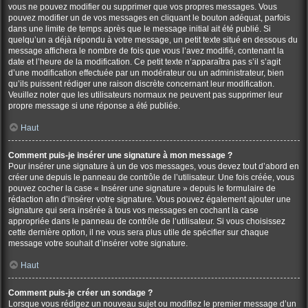
vous ne pouvez modifier ou supprimer que vos propres messages. Vous
pouvez modifier un de vos messages en cliquant le bouton adéquat, parfois
dans une limite de temps après que le message initial ait été publié. Si
quelqu’un a déjà répondu à votre message, un petit texte situé en dessous du
message affichera le nombre de fois que vous l’avez modifié, contenant la
date et l’heure de la modification. Ce petit texte n’apparaîtra pas s’il s’agit
d’une modification effectuée par un modérateur ou un administrateur, bien
qu’ils puissent rédiger une raison discrète concernant leur modification.
Veuillez noter que les utilisateurs normaux ne peuvent pas supprimer leur
propre message si une réponse a été publiée.
Haut
Comment puis-je insérer une signature à mon message ?
Pour insérer une signature à un de vos messages, vous devez tout d’abord en
créer une depuis le panneau de contrôle de l’utilisateur. Une fois créée, vous
pouvez cocher la case « Insérer une signature » depuis le formulaire de
rédaction afin d’insérer votre signature. Vous pouvez également ajouter une
signature qui sera insérée à tous vos messages en cochant la case
appropriée dans le panneau de contrôle de l’utilisateur. Si vous choisissez
cette dernière option, il ne vous sera plus utile de spécifier sur chaque
message votre souhait d’insérer votre signature.
Haut
Comment puis-je créer un sondage ?
Lorsque vous rédigez un nouveau sujet ou modifiez le premier message d’un