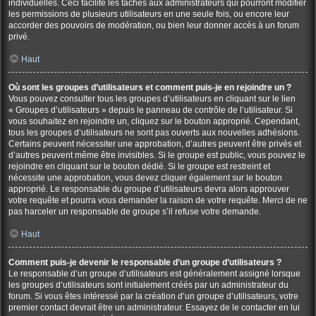
individuelles. Ceci facilite les tâches aux administrateurs qui pourront modifier
les permissions de plusieurs utilisateurs en une seule fois, ou encore leur
accorder des pouvoirs de modération, ou bien leur donner accès à un forum
privé.
Haut
Où sont les groupes d’utilisateurs et comment puis-je en rejoindre un ?
Vous pouvez consulter tous les groupes d’utilisateurs en cliquant sur le lien
« Groupes d’utilisateurs » depuis le panneau de contrôle de l’utilisateur. Si
vous souhaitez en rejoindre un, cliquez sur le bouton approprié. Cependant,
tous les groupes d’utilisateurs ne sont pas ouverts aux nouvelles adhésions.
Certains peuvent nécessiter une approbation, d’autres peuvent être privés et
d’autres peuvent même être invisibles. Si le groupe est public, vous pouvez le
rejoindre en cliquant sur le bouton dédié. Si le groupe est restreint et
nécessite une approbation, vous devez cliquer également sur le bouton
approprié. Le responsable du groupe d’utilisateurs devra alors approuver
votre requête et pourra vous demander la raison de votre requête. Merci de ne
pas harceler un responsable de groupe s’il refuse votre demande.
Haut
Comment puis-je devenir le responsable d’un groupe d’utilisateurs ?
Le responsable d’un groupe d’utilisateurs est généralement assigné lorsque
les groupes d’utilisateurs sont initialement créés par un administrateur du
forum. Si vous êtes intéressé par la création d’un groupe d’utilisateurs, votre
premier contact devrait être un administrateur. Essayez de le contacter en lui