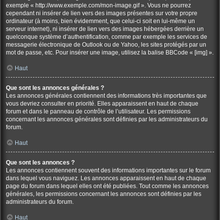
exemple « http://www.exemple.com/mon-image.gif ». Vous ne pourrez
cependant ni insérer de lien vers des images présentes sur votre propre
ordinateur (à moins, bien évidemment, que celui-ci soit en lui-même un
serveur internet), ni insérer de lien vers des images hébergées derrière un
quelconque système d’authentification, comme par exemple les services de
messagerie électronique de Outlook ou de Yahoo, les sites protégés par un
mot de passe, etc. Pour insérer une image, utilisez la balise BBCode « [img] ».
Haut
Que sont les annonces générales ?
Les annonces générales contiennent des informations très importantes que
vous devriez consulter en priorité. Elles apparaissent en haut de chaque
forum et dans le panneau de contrôle de l’utilisateur. Les permissions
concernant les annonces générales sont définies par les administrateurs du
forum.
Haut
Que sont les annonces ?
Les annonces contiennent souvent des informations importantes sur le forum
dans lequel vous naviguez. Les annonces apparaissent en haut de chaque
page du forum dans lequel elles ont été publiées. Tout comme les annonces
générales, les permissions concernant les annonces sont définies par les
administrateurs du forum.
Haut