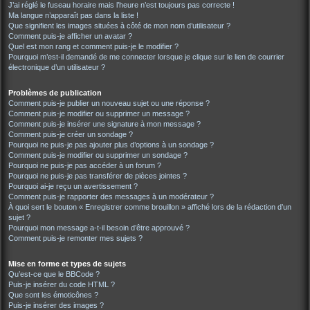
J’ai réglé le fuseau horaire mais l’heure n’est toujours pas correcte !
Ma langue n’apparaît pas dans la liste !
Que signifient les images situées à côté de mon nom d’utilisateur ?
Comment puis-je afficher un avatar ?
Quel est mon rang et comment puis-je le modifier ?
Pourquoi m’est-il demandé de me connecter lorsque je clique sur le lien de courrier
électronique d’un utilisateur ?
Problèmes de publication
Comment puis-je publier un nouveau sujet ou une réponse ?
Comment puis-je modifier ou supprimer un message ?
Comment puis-je insérer une signature à mon message ?
Comment puis-je créer un sondage ?
Pourquoi ne puis-je pas ajouter plus d’options à un sondage ?
Comment puis-je modifier ou supprimer un sondage ?
Pourquoi ne puis-je pas accéder à un forum ?
Pourquoi ne puis-je pas transférer de pièces jointes ?
Pourquoi ai-je reçu un avertissement ?
Comment puis-je rapporter des messages à un modérateur ?
À quoi sert le bouton « Enregistrer comme brouillon » affiché lors de la rédaction d’un
sujet ?
Pourquoi mon message a-t-il besoin d’être approuvé ?
Comment puis-je remonter mes sujets ?
Mise en forme et types de sujets
Qu’est-ce que le BBCode ?
Puis-je insérer du code HTML ?
Que sont les émoticônes ?
Puis-je insérer des images ?