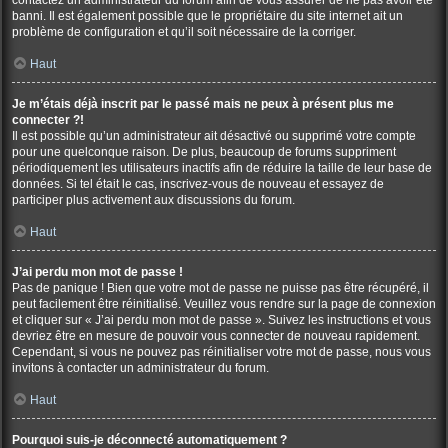
contactez un administrateur du forum afin de vous assurer de ne pas avoir été
banni. Il est également possible que le propriétaire du site internet ait un
problème de configuration et qu’il soit nécessaire de la corriger.
Haut
Je m’étais déjà inscrit par le passé mais ne peux à présent plus me
connecter ?!
Il est possible qu’un administrateur ait désactivé ou supprimé votre compte
pour une quelconque raison. De plus, beaucoup de forums suppriment
périodiquement les utilisateurs inactifs afin de réduire la taille de leur base de
données. Si tel était le cas, inscrivez-vous de nouveau et essayez de
participer plus activement aux discussions du forum.
Haut
J’ai perdu mon mot de passe !
Pas de panique ! Bien que votre mot de passe ne puisse pas être récupéré, il
peut facilement être réinitialisé. Veuillez vous rendre sur la page de connexion
et cliquer sur « J’ai perdu mon mot de passe ». Suivez les instructions et vous
devriez être en mesure de pouvoir vous connecter de nouveau rapidement.
Cependant, si vous ne pouvez pas réinitialiser votre mot de passe, nous vous
invitons à contacter un administrateur du forum.
Haut
Pourquoi suis-je déconnecté automatiquement ?