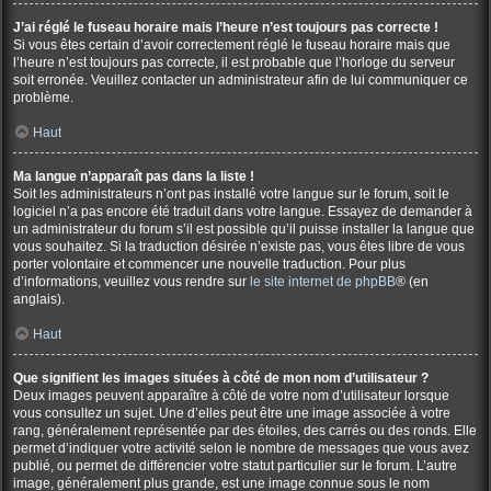
J’ai réglé le fuseau horaire mais l’heure n’est toujours pas correcte !
Si vous êtes certain d’avoir correctement réglé le fuseau horaire mais que
l’heure n’est toujours pas correcte, il est probable que l’horloge du serveur
soit erronée. Veuillez contacter un administrateur afin de lui communiquer ce
problème.
Haut
Ma langue n’apparaît pas dans la liste !
Soit les administrateurs n’ont pas installé votre langue sur le forum, soit le
logiciel n’a pas encore été traduit dans votre langue. Essayez de demander à
un administrateur du forum s’il est possible qu’il puisse installer la langue que
vous souhaitez. Si la traduction désirée n’existe pas, vous êtes libre de vous
porter volontaire et commencer une nouvelle traduction. Pour plus
d’informations, veuillez vous rendre sur
le site internet de phpBB
® (en
anglais).
Haut
Que signifient les images situées à côté de mon nom d’utilisateur ?
Deux images peuvent apparaître à côté de votre nom d’utilisateur lorsque
vous consultez un sujet. Une d’elles peut être une image associée à votre
rang, généralement représentée par des étoiles, des carrés ou des ronds. Elle
permet d’indiquer votre activité selon le nombre de messages que vous avez
publié, ou permet de différencier votre statut particulier sur le forum. L’autre
image, généralement plus grande, est une image connue sous le nom