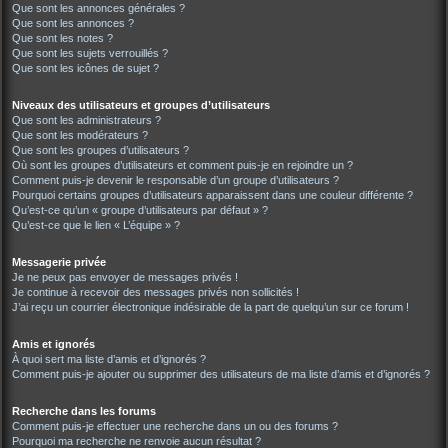
Que sont les annonces générales ?
Que sont les annonces ?
Que sont les notes ?
Que sont les sujets verrouillés ?
Que sont les icônes de sujet ?
Niveaux des utilisateurs et groupes d’utilisateurs
Que sont les administrateurs ?
Que sont les modérateurs ?
Que sont les groupes d’utilisateurs ?
Où sont les groupes d’utilisateurs et comment puis-je en rejoindre un ?
Comment puis-je devenir le responsable d’un groupe d’utilisateurs ?
Pourquoi certains groupes d’utilisateurs apparaissent dans une couleur différente ?
Qu’est-ce qu’un « groupe d’utilisateurs par défaut » ?
Qu’est-ce que le lien « L’équipe » ?
Messagerie privée
Je ne peux pas envoyer de messages privés !
Je continue à recevoir des messages privés non sollicités !
J’ai reçu un courrier électronique indésirable de la part de quelqu’un sur ce forum !
Amis et ignorés
À quoi sert ma liste d’amis et d’ignorés ?
Comment puis-je ajouter ou supprimer des utilisateurs de ma liste d’amis et d’ignorés ?
Recherche dans les forums
Comment puis-je effectuer une recherche dans un ou des forums ?
Pourquoi ma recherche ne renvoie aucun résultat ?