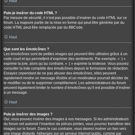
Haut
Puis-je insérer du code HTML ?
Par mesure de sécurité, il n’est pas possible d’insérer du code HTML sur ce
forum. La majeure partie de la mise en forme qui peut être générée par du
code HTML peut être remplacée par du BBCode.
Haut
Que sont les émoticônes ?
Les émoticônes sont de petites images qui peuvent être utilisées grâce à un
code court et qui permettent d’exprimer des sentiments. Par exemple, « :) »
exprime la joie, alors qu’au contraire, « :( » exprime la tristesse. Vous pouvez
consulter la liste complète des émoticônes depuis le formulaire de rédaction.
Essayez cependant de ne pas abuser des émoticônes, elles peuvent
rapidement rendre un message illisible et un modérateur pourrait décider de
le modifier ou de le supprimer complètement. Les administrateurs du forum
peuvent également limiter le nombre d’émoticônes qu’il est possible d’insérer
à un message.
Haut
Puis-je insérer des images ?
Oui, vous pouvez insérer des images à vos messages. Si les administrateurs
du forum ont autorisé l’insertion de pièces jointes, vous pourrez transférer des
images sur le forum. Dans le cas contraire, vous devrez insérer un lien vers
une image distante, hébergée sur un serveur internet public, comme par