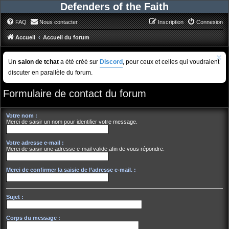
Defenders of the Faith
FAQ
Nous contacter
Inscription
Connexion
Accueil
Accueil du forum
Un
salon de tchat
a été créé sur
Discord
, pour ceux et celles qui voudraient
discuter en parallèle du forum.
Formulaire de contact du forum
Votre nom :
Merci de saisir un nom pour identifier votre message.
Votre adresse e-mail :
Merci de saisir une adresse e-mail valide afin de vous répondre.
Merci de confirmer la saisie de l’adresse e-mail. :
Sujet :
Corps du message :