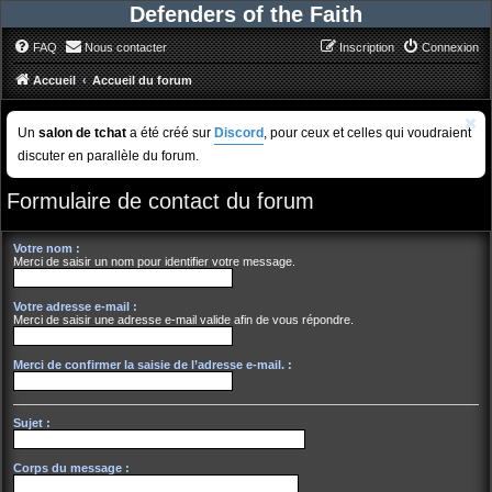
Defenders of the Faith
FAQ
Nous contacter
Inscription
Connexion
Accueil
Accueil du forum
Un
salon de tchat
a été créé sur
Discord
, pour ceux et celles qui voudraient
discuter en parallèle du forum.
Formulaire de contact du forum
Votre nom :
Merci de saisir un nom pour identifier votre message.
Votre adresse e-mail :
Merci de saisir une adresse e-mail valide afin de vous répondre.
Merci de confirmer la saisie de l’adresse e-mail. :
Sujet :
Corps du message :