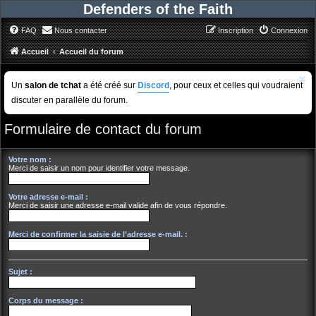
Defenders of the Faith
FAQ
Nous contacter
Inscription
Connexion
Accueil
Accueil du forum
Un
salon de tchat
a été créé sur
Discord
, pour ceux et celles qui voudraient
discuter en parallèle du forum.
Formulaire de contact du forum
Votre nom :
Merci de saisir un nom pour identifier votre message.
Votre adresse e-mail :
Merci de saisir une adresse e-mail valide afin de vous répondre.
Merci de confirmer la saisie de l’adresse e-mail. :
Sujet :
Corps du message :