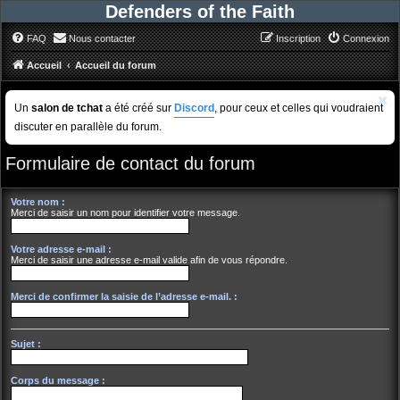
Defenders of the Faith
FAQ
Nous contacter
Inscription
Connexion
Accueil
Accueil du forum
Un
salon de tchat
a été créé sur
Discord
, pour ceux et celles qui voudraient
discuter en parallèle du forum.
Formulaire de contact du forum
Votre nom :
Merci de saisir un nom pour identifier votre message.
Votre adresse e-mail :
Merci de saisir une adresse e-mail valide afin de vous répondre.
Merci de confirmer la saisie de l’adresse e-mail. :
Sujet :
Corps du message :