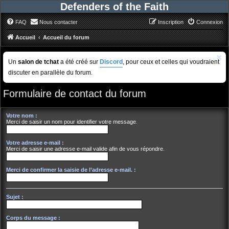
Defenders of the Faith
FAQ
Nous contacter
Inscription
Connexion
Accueil
Accueil du forum
Un
salon de tchat
a été créé sur
Discord
, pour ceux et celles qui voudraient
discuter en parallèle du forum.
Formulaire de contact du forum
Votre nom :
Merci de saisir un nom pour identifier votre message.
Votre adresse e-mail :
Merci de saisir une adresse e-mail valide afin de vous répondre.
Merci de confirmer la saisie de l’adresse e-mail. :
Sujet :
Corps du message :