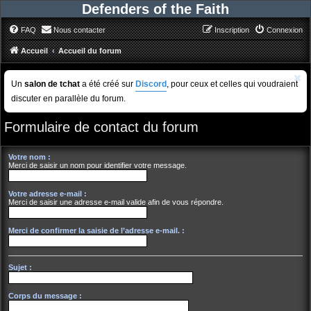
Defenders of the Faith
FAQ
Nous contacter
Inscription
Connexion
Accueil
Accueil du forum
Un
salon de tchat
a été créé sur
Discord
, pour ceux et celles qui voudraient
discuter en parallèle du forum.
Formulaire de contact du forum
Votre nom :
Merci de saisir un nom pour identifier votre message.
Votre adresse e-mail :
Merci de saisir une adresse e-mail valide afin de vous répondre.
Merci de confirmer la saisie de l’adresse e-mail. :
Sujet :
Corps du message :