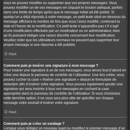
vous ne pouvez modifier ou supprimer que vos propres messages. Vous
pouvez modifier un de vos messages en cliquant le bouton adéquat, parfois
dans une limite de temps après que le message initial ait été publié. Si
quelqu’un a déjà répondu à votre message, un petit texte situé en dessous du
message affichera le nombre de fois que vous l’avez modifié, contenant la
date et l’heure de la modification. Ce petit texte n’apparaîtra pas s’il s’agit
d’une modification effectuée par un modérateur ou un administrateur, bien
qu’ils puissent rédiger une raison discrète concernant leur modification.
Veuillez noter que les utilisateurs normaux ne peuvent pas supprimer leur
propre message si une réponse a été publiée.
Haut
Comment puis-je insérer une signature à mon message ?
Pour insérer une signature à un de vos messages, vous devez tout d’abord en
créer une depuis le panneau de contrôle de l’utilisateur. Une fois créée, vous
pouvez cocher la case « Insérer une signature » depuis le formulaire de
rédaction afin d’insérer votre signature. Vous pouvez également ajouter une
signature qui sera insérée à tous vos messages en cochant la case
appropriée dans le panneau de contrôle de l’utilisateur. Si vous choisissez
cette dernière option, il ne vous sera plus utile de spécifier sur chaque
message votre souhait d’insérer votre signature.
Haut
Comment puis-je créer un sondage ?
Lorsque vous rédigez un nouveau sujet ou modifiez le premier message d’un