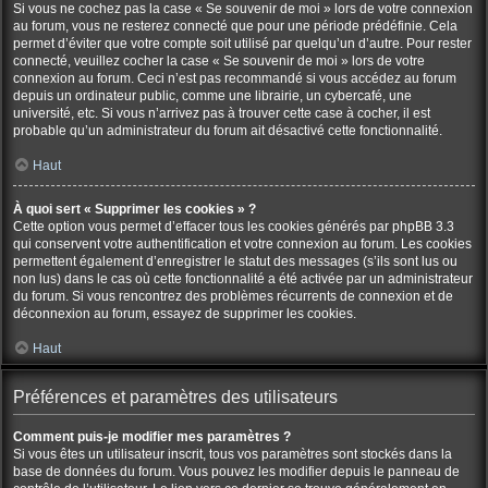
Si vous ne cochez pas la case « Se souvenir de moi » lors de votre connexion
au forum, vous ne resterez connecté que pour une période prédéfinie. Cela
permet d’éviter que votre compte soit utilisé par quelqu’un d’autre. Pour rester
connecté, veuillez cocher la case « Se souvenir de moi » lors de votre
connexion au forum. Ceci n’est pas recommandé si vous accédez au forum
depuis un ordinateur public, comme une librairie, un cybercafé, une
université, etc. Si vous n’arrivez pas à trouver cette case à cocher, il est
probable qu’un administrateur du forum ait désactivé cette fonctionnalité.
Haut
À quoi sert « Supprimer les cookies » ?
Cette option vous permet d’effacer tous les cookies générés par phpBB 3.3
qui conservent votre authentification et votre connexion au forum. Les cookies
permettent également d’enregistrer le statut des messages (s’ils sont lus ou
non lus) dans le cas où cette fonctionnalité a été activée par un administrateur
du forum. Si vous rencontrez des problèmes récurrents de connexion et de
déconnexion au forum, essayez de supprimer les cookies.
Haut
Préférences et paramètres des utilisateurs
Comment puis-je modifier mes paramètres ?
Si vous êtes un utilisateur inscrit, tous vos paramètres sont stockés dans la
base de données du forum. Vous pouvez les modifier depuis le panneau de