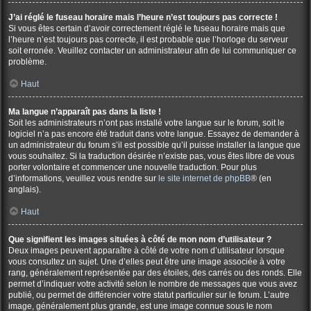
J’ai réglé le fuseau horaire mais l’heure n’est toujours pas correcte !
Si vous êtes certain d’avoir correctement réglé le fuseau horaire mais que
l’heure n’est toujours pas correcte, il est probable que l’horloge du serveur
soit erronée. Veuillez contacter un administrateur afin de lui communiquer ce
problème.
Haut
Ma langue n’apparaît pas dans la liste !
Soit les administrateurs n’ont pas installé votre langue sur le forum, soit le
logiciel n’a pas encore été traduit dans votre langue. Essayez de demander à
un administrateur du forum s’il est possible qu’il puisse installer la langue que
vous souhaitez. Si la traduction désirée n’existe pas, vous êtes libre de vous
porter volontaire et commencer une nouvelle traduction. Pour plus
d’informations, veuillez vous rendre sur
le site internet de phpBB
® (en
anglais).
Haut
Que signifient les images situées à côté de mon nom d’utilisateur ?
Deux images peuvent apparaître à côté de votre nom d’utilisateur lorsque
vous consultez un sujet. Une d’elles peut être une image associée à votre
rang, généralement représentée par des étoiles, des carrés ou des ronds. Elle
permet d’indiquer votre activité selon le nombre de messages que vous avez
publié, ou permet de différencier votre statut particulier sur le forum. L’autre
image, généralement plus grande, est une image connue sous le nom