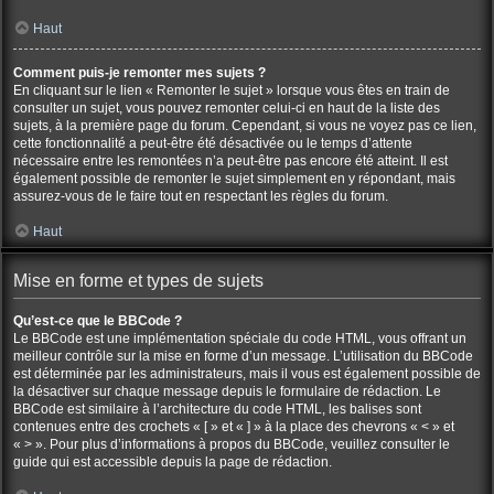
Haut
Comment puis-je remonter mes sujets ?
En cliquant sur le lien « Remonter le sujet » lorsque vous êtes en train de
consulter un sujet, vous pouvez remonter celui-ci en haut de la liste des
sujets, à la première page du forum. Cependant, si vous ne voyez pas ce lien,
cette fonctionnalité a peut-être été désactivée ou le temps d’attente
nécessaire entre les remontées n’a peut-être pas encore été atteint. Il est
également possible de remonter le sujet simplement en y répondant, mais
assurez-vous de le faire tout en respectant les règles du forum.
Haut
Mise en forme et types de sujets
Qu’est-ce que le BBCode ?
Le BBCode est une implémentation spéciale du code HTML, vous offrant un
meilleur contrôle sur la mise en forme d’un message. L’utilisation du BBCode
est déterminée par les administrateurs, mais il vous est également possible de
la désactiver sur chaque message depuis le formulaire de rédaction. Le
BBCode est similaire à l’architecture du code HTML, les balises sont
contenues entre des crochets « [ » et « ] » à la place des chevrons « < » et
« > ». Pour plus d’informations à propos du BBCode, veuillez consulter le
guide qui est accessible depuis la page de rédaction.