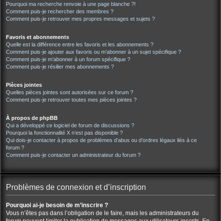
Pourquoi ma recherche renvoie à une page blanche ?!
Comment puis-je rechercher des membres ?
Comment puis-je retrouver mes propres messages et sujets ?
Favoris et abonnements
Quelle est la différence entre les favoris et les abonnements ?
Comment puis-je ajouter aux favoris ou m’abonner à un sujet spécifique ?
Comment puis-je m’abonner à un forum spécifique ?
Comment puis-je résilier mes abonnements ?
Pièces jointes
Quelles pièces jointes sont autorisées sur ce forum ?
Comment puis-je retrouver toutes mes pièces jointes ?
À propos de phpBB
Qui a développé ce logiciel de forum de discussions ?
Pourquoi la fonctionnalité X n’est pas disponible ?
Qui dois-je contacter à propos de problèmes d’abus ou d’ordres légaux liés à ce
forum ?
Comment puis-je contacter un administrateur du forum ?
Problèmes de connexion et d’inscription
Pourquoi ai-je besoin de m’inscrire ?
Vous n’êtes pas dans l’obligation de le faire, mais les administrateurs du