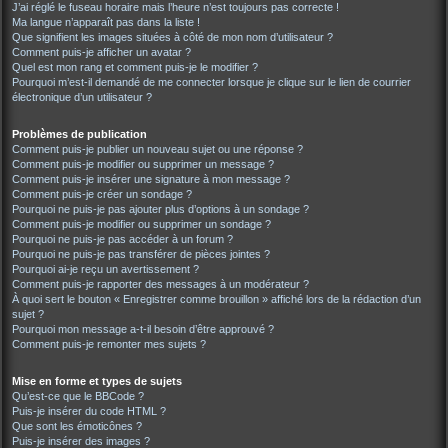
J’ai réglé le fuseau horaire mais l’heure n’est toujours pas correcte !
Ma langue n’apparaît pas dans la liste !
Que signifient les images situées à côté de mon nom d’utilisateur ?
Comment puis-je afficher un avatar ?
Quel est mon rang et comment puis-je le modifier ?
Pourquoi m’est-il demandé de me connecter lorsque je clique sur le lien de courrier
électronique d’un utilisateur ?
Problèmes de publication
Comment puis-je publier un nouveau sujet ou une réponse ?
Comment puis-je modifier ou supprimer un message ?
Comment puis-je insérer une signature à mon message ?
Comment puis-je créer un sondage ?
Pourquoi ne puis-je pas ajouter plus d’options à un sondage ?
Comment puis-je modifier ou supprimer un sondage ?
Pourquoi ne puis-je pas accéder à un forum ?
Pourquoi ne puis-je pas transférer de pièces jointes ?
Pourquoi ai-je reçu un avertissement ?
Comment puis-je rapporter des messages à un modérateur ?
À quoi sert le bouton « Enregistrer comme brouillon » affiché lors de la rédaction d’un
sujet ?
Pourquoi mon message a-t-il besoin d’être approuvé ?
Comment puis-je remonter mes sujets ?
Mise en forme et types de sujets
Qu’est-ce que le BBCode ?
Puis-je insérer du code HTML ?
Que sont les émoticônes ?
Puis-je insérer des images ?