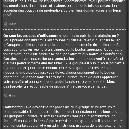
individuelles. Ceci facilite les tâches aux administrateurs qui pourront modifier
les permissions de plusieurs utilisateurs en une seule fois, ou encore leur
accorder des pouvoirs de modération, ou bien leur donner accès à un forum
privé.
Haut
Où sont les groupes d’utilisateurs et comment puis-je en rejoindre un ?
Vous pouvez consulter tous les groupes d’utilisateurs en cliquant sur le lien
« Groupes d’utilisateurs » depuis le panneau de contrôle de l’utilisateur. Si
vous souhaitez en rejoindre un, cliquez sur le bouton approprié. Cependant,
tous les groupes d’utilisateurs ne sont pas ouverts aux nouvelles adhésions.
Certains peuvent nécessiter une approbation, d’autres peuvent être privés et
d’autres peuvent même être invisibles. Si le groupe est public, vous pouvez le
rejoindre en cliquant sur le bouton dédié. Si le groupe est restreint et
nécessite une approbation, vous devez cliquer également sur le bouton
approprié. Le responsable du groupe d’utilisateurs devra alors approuver
votre requête et pourra vous demander la raison de votre requête. Merci de ne
pas harceler un responsable de groupe s’il refuse votre demande.
Haut
Comment puis-je devenir le responsable d’un groupe d’utilisateurs ?
Le responsable d’un groupe d’utilisateurs est généralement assigné lorsque
les groupes d’utilisateurs sont initialement créés par un administrateur du
forum. Si vous êtes intéressé par la création d’un groupe d’utilisateurs, votre
premier contact devrait être un administrateur. Essayez de le contacter en lui