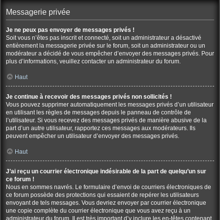
Messagerie privée
Je ne peux pas envoyer de messages privés !
Soit vous n’êtes pas inscrit et connecté, soit un administrateur a désactivé
entièrement la messagerie privée sur le forum, soit un administrateur ou un
modérateur a décidé de vous empêcher d’envoyer des messages privés. Pour
plus d’informations, veuillez contacter un administrateur du forum.
Haut
Je continue à recevoir des messages privés non sollicités !
Vous pouvez supprimer automatiquement les messages privés d’un utilisateur
en utilisant les règles de messages depuis le panneau de contrôle de
l’utilisateur. Si vous recevez des messages privés de manière abusive de la
part d’un autre utilisateur, rapportez ces messages aux modérateurs. Ils
peuvent empêcher un utilisateur d’envoyer des messages privés.
Haut
J’ai reçu un courrier électronique indésirable de la part de quelqu’un sur
ce forum !
Nous en sommes navrés. Le formulaire d’envoi de courriers électroniques de
ce forum possède des protections qui essaient de repérer les utilisateurs
envoyant de tels messages. Vous devriez envoyer par courrier électronique
une copie complète du courrier électronique que vous avez reçu à un
administrateur du forum. Il est très important d’y inclure les en-têtes contenant