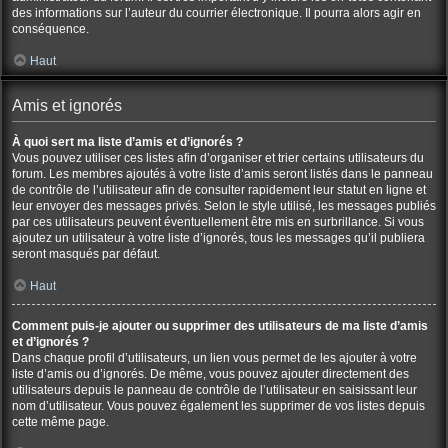
des informations sur l’auteur du courrier électronique. Il pourra alors agir en
conséquence.
Haut
Amis et ignorés
À quoi sert ma liste d’amis et d’ignorés ?
Vous pouvez utiliser ces listes afin d’organiser et trier certains utilisateurs du
forum. Les membres ajoutés à votre liste d’amis seront listés dans le panneau
de contrôle de l’utilisateur afin de consulter rapidement leur statut en ligne et
leur envoyer des messages privés. Selon le style utilisé, les messages publiés
par ces utilisateurs peuvent éventuellement être mis en surbrillance. Si vous
ajoutez un utilisateur à votre liste d’ignorés, tous les messages qu’il publiera
seront masqués par défaut.
Haut
Comment puis-je ajouter ou supprimer des utilisateurs de ma liste d’amis
et d’ignorés ?
Dans chaque profil d’utilisateurs, un lien vous permet de les ajouter à votre
liste d’amis ou d’ignorés. De même, vous pouvez ajouter directement des
utilisateurs depuis le panneau de contrôle de l’utilisateur en saisissant leur
nom d’utilisateur. Vous pouvez également les supprimer de vos listes depuis
cette même page.