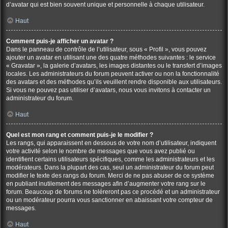
d’avatar qui est bien souvent unique et personnelle à chaque utilisateur.
Haut
Comment puis-je afficher un avatar ?
Dans le panneau de contrôle de l’utilisateur, sous « Profil », vous pouvez
ajouter un avatar en utilisant une des quatre méthodes suivantes : le service
« Gravatar », la galerie d’avatars, les images distantes ou le transfert d’images
locales. Les administrateurs du forum peuvent activer ou non la fonctionnalité
des avatars et des méthodes qu’ils veuillent rendre disponible aux utilisateurs.
Si vous ne pouvez pas utiliser d’avatars, nous vous invitons à contacter un
administrateur du forum.
Haut
Quel est mon rang et comment puis-je le modifier ?
Les rangs, qui apparaissent en dessous de votre nom d’utilisateur, indiquent
votre activité selon le nombre de messages que vous avez publié ou
identifient certains utilisateurs spécifiques, comme les administrateurs et les
modérateurs. Dans la plupart des cas, seul un administrateur du forum peut
modifier le texte des rangs du forum. Merci de ne pas abuser de ce système
en publiant inutilement des messages afin d’augmenter votre rang sur le
forum. Beaucoup de forums ne toléreront pas ce procédé et un administrateur
ou un modérateur pourra vous sanctionner en abaissant votre compteur de
messages.
Haut