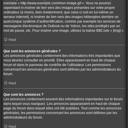
exemple « http://www.exemple.com/mon-image.gif ». Vous ne pourrez
cependant ni insérer de lien vers des images présentes sur votre propre
ordinateur (à moins, bien évidemment, que celui-ci soit en lui-même un
serveur internet), ni insérer de lien vers des images hébergées derrière un
quelconque système d’authentification, comme par exemple les services de
messagerie électronique de Outlook ou de Yahoo, les sites protégés par un
mot de passe, etc. Pour insérer une image, utilisez la balise BBCode « [img] ».
Haut
Que sont les annonces générales ?
Les annonces générales contiennent des informations très importantes que
vous devriez consulter en priorité. Elles apparaissent en haut de chaque
forum et dans le panneau de contrôle de l’utilisateur. Les permissions
concernant les annonces générales sont définies par les administrateurs du
forum.
Haut
Que sont les annonces ?
Les annonces contiennent souvent des informations importantes sur le forum
dans lequel vous naviguez. Les annonces apparaissent en haut de chaque
page du forum dans lequel elles ont été publiées. Tout comme les annonces
générales, les permissions concernant les annonces sont définies par les
administrateurs du forum.
Haut