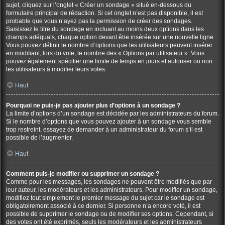
sujet, cliquez sur l’onglet « Créer un sondage » situé en-dessous du
formulaire principal de rédaction. Si cet onglet n’est pas disponible, il est
probable que vous n’ayez pas la permission de créer des sondages.
Saisissez le titre du sondage en incluant au moins deux options dans les
champs adéquats, chaque option devant être insérée sur une nouvelle ligne.
Vous pouvez définir le nombre d’options que les utilisateurs peuvent insérer
en modifiant, lors du vote, le nombre des « Options par utilisateur ». Vous
pouvez également spécifier une limite de temps en jours et autoriser ou non
les utilisateurs à modifier leurs votes.
Haut
Pourquoi ne puis-je pas ajouter plus d’options à un sondage ?
La limite d’options d’un sondage est décidée par les administrateurs du forum.
Si le nombre d’options que vous pouvez ajouter à un sondage vous semble
trop restreint, essayez de demander à un administrateur du forum s’il est
possible de l’augmenter.
Haut
Comment puis-je modifier ou supprimer un sondage ?
Comme pour les messages, les sondages ne peuvent être modifiés que par
leur auteur, les modérateurs et les administrateurs. Pour modifier un sondage,
modifiez tout simplement le premier message du sujet car le sondage est
obligatoirement associé à ce dernier. Si personne n’a encore voté, il est
possible de supprimer le sondage ou de modifier ses options. Cependant, si
des votes ont été exprimés, seuls les modérateurs et les administrateurs