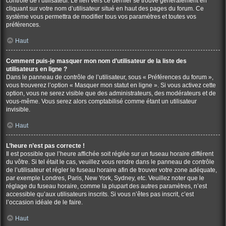
contrôle de l’utilisateur. Le lien vers ce dernier se trouve généralement en
cliquant sur votre nom d’utilisateur situé en haut des pages du forum. Ce
système vous permettra de modifier tous vos paramètres et toutes vos
préférences.
Haut
Comment puis-je masquer mon nom d’utilisateur de la liste des
utilisateurs en ligne ?
Dans le panneau de contrôle de l’utilisateur, sous « Préférences du forum »,
vous trouverez l’option « Masquer mon statut en ligne ». Si vous activez cette
option, vous ne serez visible que des administrateurs, des modérateurs et de
vous-même. Vous serez alors comptabilisé comme étant un utilisateur
invisible.
Haut
L’heure n’est pas correcte !
Il est possible que l’heure affichée soit réglée sur un fuseau horaire différent
du vôtre. Si tel était le cas, veuillez vous rendre dans le panneau de contrôle
de l’utilisateur et régler le fuseau horaire afin de trouver votre zone adéquate,
par exemple Londres, Paris, New York, Sydney, etc. Veuillez noter que le
réglage du fuseau horaire, comme la plupart des autres paramètres, n’est
accessible qu’aux utilisateurs inscrits. Si vous n’êtes pas inscrit, c’est
l’occasion idéale de le faire.
Haut