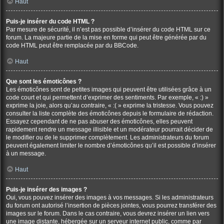
Haut
Puis-je insérer du code HTML ?
Par mesure de sécurité, il n’est pas possible d’insérer du code HTML sur ce
forum. La majeure partie de la mise en forme qui peut être générée par du
code HTML peut être remplacée par du BBCode.
Haut
Que sont les émoticônes ?
Les émoticônes sont de petites images qui peuvent être utilisées grâce à un
code court et qui permettent d’exprimer des sentiments. Par exemple, « :) »
exprime la joie, alors qu’au contraire, « :( » exprime la tristesse. Vous pouvez
consulter la liste complète des émoticônes depuis le formulaire de rédaction.
Essayez cependant de ne pas abuser des émoticônes, elles peuvent
rapidement rendre un message illisible et un modérateur pourrait décider de
le modifier ou de le supprimer complètement. Les administrateurs du forum
peuvent également limiter le nombre d’émoticônes qu’il est possible d’insérer
à un message.
Haut
Puis-je insérer des images ?
Oui, vous pouvez insérer des images à vos messages. Si les administrateurs
du forum ont autorisé l’insertion de pièces jointes, vous pourrez transférer des
images sur le forum. Dans le cas contraire, vous devrez insérer un lien vers
une image distante, hébergée sur un serveur internet public, comme par