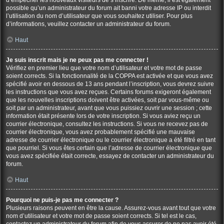
d’empêcher les nouveaux visiteurs de s’inscrire. De même, il est également
possible qu’un administrateur du forum ait banni votre adresse IP ou interdit
l’utilisation du nom d’utilisateur que vous souhaitez utiliser. Pour plus
d’informations, veuillez contacter un administrateur du forum.
Haut
Je suis inscrit mais je ne peux pas me connecter !
Vérifiez en premier lieu que votre nom d’utilisateur et votre mot de passe
soient corrects. Si la fonctionnalité de la COPPA est activée et que vous avez
spécifié avoir en dessous de 13 ans pendant l’inscription, vous devrez suivre
les instructions que vous avez reçues. Certains forums exigeront également
que les nouvelles inscriptions doivent être activées, soit par vous-même ou
soit par un administrateur, avant que vous puissiez ouvrir une session ; cette
information était présente lors de votre inscription. Si vous aviez reçu un
courrier électronique, consultez les instructions. Si vous ne recevez pas de
courrier électronique, vous avez probablement spécifié une mauvaise
adresse de courrier électronique ou le courrier électronique a été filtré en tant
que pourriel. Si vous êtes certain que l’adresse de courrier électronique que
vous avez spécifiée était correcte, essayez de contacter un administrateur du
forum.
Haut
Pourquoi ne puis-je pas me connecter ?
Plusieurs raisons peuvent en être la cause. Assurez-vous avant tout que votre
nom d’utilisateur et votre mot de passe soient corrects. Si tel est le cas,