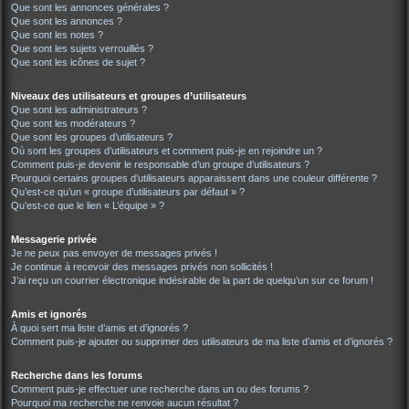
Que sont les annonces générales ?
Que sont les annonces ?
Que sont les notes ?
Que sont les sujets verrouillés ?
Que sont les icônes de sujet ?
Niveaux des utilisateurs et groupes d’utilisateurs
Que sont les administrateurs ?
Que sont les modérateurs ?
Que sont les groupes d’utilisateurs ?
Où sont les groupes d’utilisateurs et comment puis-je en rejoindre un ?
Comment puis-je devenir le responsable d’un groupe d’utilisateurs ?
Pourquoi certains groupes d’utilisateurs apparaissent dans une couleur différente ?
Qu’est-ce qu’un « groupe d’utilisateurs par défaut » ?
Qu’est-ce que le lien « L’équipe » ?
Messagerie privée
Je ne peux pas envoyer de messages privés !
Je continue à recevoir des messages privés non sollicités !
J’ai reçu un courrier électronique indésirable de la part de quelqu’un sur ce forum !
Amis et ignorés
À quoi sert ma liste d’amis et d’ignorés ?
Comment puis-je ajouter ou supprimer des utilisateurs de ma liste d’amis et d’ignorés ?
Recherche dans les forums
Comment puis-je effectuer une recherche dans un ou des forums ?
Pourquoi ma recherche ne renvoie aucun résultat ?