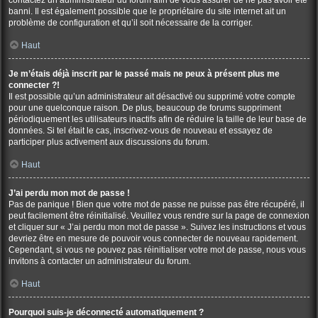
contactez un administrateur du forum afin de vous assurer de ne pas avoir été
banni. Il est également possible que le propriétaire du site internet ait un
problème de configuration et qu’il soit nécessaire de la corriger.
Haut
Je m’étais déjà inscrit par le passé mais ne peux à présent plus me
connecter ?!
Il est possible qu’un administrateur ait désactivé ou supprimé votre compte
pour une quelconque raison. De plus, beaucoup de forums suppriment
périodiquement les utilisateurs inactifs afin de réduire la taille de leur base de
données. Si tel était le cas, inscrivez-vous de nouveau et essayez de
participer plus activement aux discussions du forum.
Haut
J’ai perdu mon mot de passe !
Pas de panique ! Bien que votre mot de passe ne puisse pas être récupéré, il
peut facilement être réinitialisé. Veuillez vous rendre sur la page de connexion
et cliquer sur « J’ai perdu mon mot de passe ». Suivez les instructions et vous
devriez être en mesure de pouvoir vous connecter de nouveau rapidement.
Cependant, si vous ne pouvez pas réinitialiser votre mot de passe, nous vous
invitons à contacter un administrateur du forum.
Haut
Pourquoi suis-je déconnecté automatiquement ?