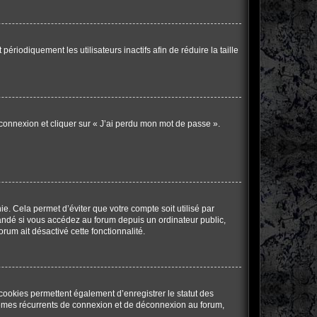
iodiquement les utilisateurs inactifs afin de réduire la taille
 connexion et cliquer sur « J’ai perdu mon mot de passe ».
. Cela permet d’éviter que votre compte soit utilisé par
andé si vous accédez au forum depuis un ordinateur public,
orum ait désactivé cette fonctionnalité.
cookies permettent également d’enregistrer le statut des
oblèmes récurrents de connexion et de déconnexion au forum,