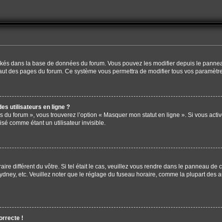
tockés dans la base de données du forum. Vous pouvez les modifier depuis le panneau 
haut des pages du forum. Ce système vous permettra de modifier tous vos paramètre
s utilisateurs en ligne ?
s du forum », vous trouverez l’option « Masquer mon statut en ligne ». Si vous activ
é comme étant un utilisateur invisible.
aire différent du vôtre. Si tel était le cas, veuillez vous rendre dans le panneau de co
ey, etc. Veuillez noter que le réglage du fuseau horaire, comme la plupart des aut
orrecte !