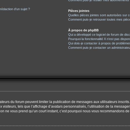
Comment puis-je résilier mes abonnements
 rédaction d’un sujet ?
Pièces jointes
Quelles pièces jointes sont autorisées sur 
Comment puis-je retrouver toutes mes pièce
À propos de phpBB
Qui a développé ce logiciel de forum de dis
Pourquoi la fonctionnalité X n’est pas dispon
Qui dois-je contacter à propos de problèmes
Comment puis-je contacter un administrateu
trateurs du forum peuvent limiter la publication de messages aux utilisateurs inscri
visiteurs, tels que l’affichage d’avatars personnalisés, l’utilisation de la messager
ription ne vous prend qu’un court instant, c’est pourquoi nous vous recommandons de l