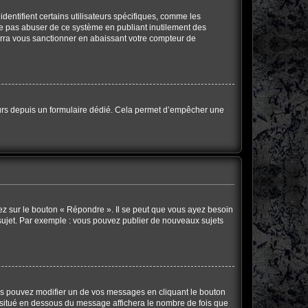
dentifient certains utilisateurs spécifiques, comme les
 ne pas abuser de ce système en publiant inutilement des
rra vous sanctionner en abaissant votre compteur de
sateurs depuis un formulaire dédié. Cela permet d’empêcher une
ez sur le bouton « Répondre ». Il se peut que vous ayez besoin
 sujet. Par exemple : vous pouvez publier de nouveaux sujets
s pouvez modifier un de vos messages en cliquant le bouton
te situé en dessous du message affichera le nombre de fois que