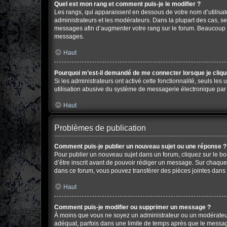
Quel est mon rang et comment puis-je le modifier ?
Les rangs, qui apparaissent en dessous de votre nom d’utilisate
administrateurs et les modérateurs. Dans la plupart des cas, s
messages afin d’augmenter votre rang sur le forum. Beaucoup 
messages.
Haut
Pourquoi m’est-il demandé de me connecter lorsque je clique s
Si les administrateurs ont activé cette fonctionnalité, seuls le
utilisation abusive du système de messagerie électronique par d
Haut
Problèmes de publication
Comment puis-je publier un nouveau sujet ou une réponse ?
Pour publier un nouveau sujet dans un forum, cliquez sur le b
d’être inscrit avant de pouvoir rédiger un message. Sur chaque
dans ce forum, vous pouvez transférer des pièces jointes dans 
Haut
Comment puis-je modifier ou supprimer un message ?
À moins que vous ne soyez un administrateur ou un modérateu
adéquat, parfois dans une limite de temps après que le message