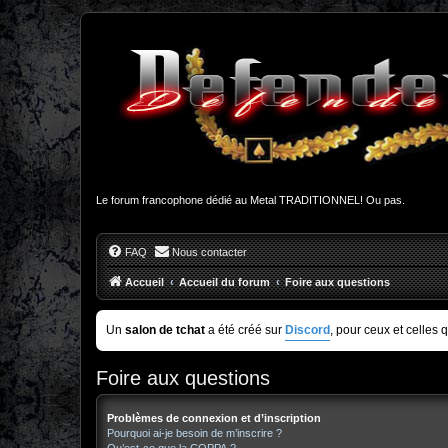
Le forum francophone dédié au Metal TRADITIONNEL! Ou pas.
FAQ
Nous contacter
Accueil
Accueil du forum
Foire aux questions
Un
salon de tchat
a été créé sur
Discord
, pour ceux et celles 
Foire aux questions
Problèmes de connexion et d’inscription
Pourquoi ai-je besoin de m’inscrire ?