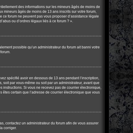
entiellement des informations sur les mineurs âgés de moins de
x mineurs âgés de moins de 13 ans inscrits sur votre forum,
 de ce forum ne peuvent pas vous proposer d’assistance légale
d’abus ou d’ordres légaux liés à ce forum ? ».
également possible qu’un administrateur du forum ait banni votre
 forum.
 avez spécifié avoir en dessous de 13 ans pendant l’inscription,
s, soit par vous-même ou soit par un administrateur, avant que
les instructions. Si vous ne recevez pas de courrier électronique,
us êtes certain que l’adresse de courrier électronique que vous
 cas, contactez un administrateur du forum afin de vous assurer
a corriger.