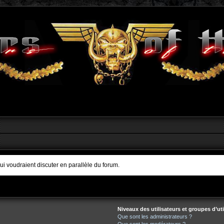
qui voudraient discuter en parallèle du forum.
Niveaux des utilisateurs et groupes d’uti
Que sont les administrateurs ?