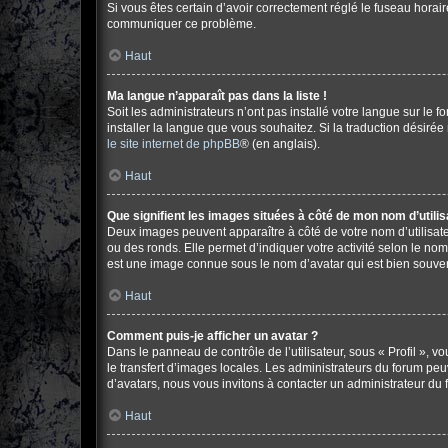
Si vous êtes certain d’avoir correctement réglé le fuseau horair
communiquer ce problème.
Haut
Ma langue n’apparaît pas dans la liste !
Soit les administrateurs n’ont pas installé votre langue sur le 
installer la langue que vous souhaitez. Si la traduction désirée
le site internet de phpBB
® (en anglais).
Haut
Que signifient les images situées à côté de mon nom d’utilis
Deux images peuvent apparaître à côté de votre nom d’utilisate
ou des ronds. Elle permet d’indiquer votre activité selon le no
est une image connue sous le nom d’avatar qui est bien souvent
Haut
Comment puis-je afficher un avatar ?
Dans le panneau de contrôle de l’utilisateur, sous « Profil », v
le transfert d’images locales. Les administrateurs du forum peuv
d’avatars, nous vous invitons à contacter un administrateur du 
Haut