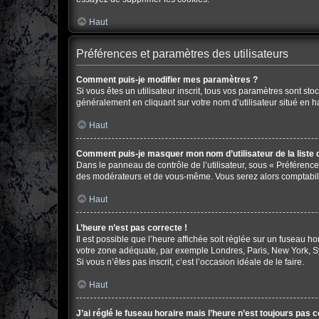
Haut
Préférences et paramètres des utilisateurs
Comment puis-je modifier mes paramètres ?
Si vous êtes un utilisateur inscrit, tous vos paramètres sont s
généralement en cliquant sur votre nom d’utilisateur situé en 
Haut
Comment puis-je masquer mon nom d’utilisateur de la liste de
Dans le panneau de contrôle de l’utilisateur, sous « Préférence
des modérateurs et de vous-même. Vous serez alors comptabilis
Haut
L’heure n’est pas correcte !
Il est possible que l’heure affichée soit réglée sur un fuseau hor
votre zone adéquate, par exemple Londres, Paris, New York, Sydn
Si vous n’êtes pas inscrit, c’est l’occasion idéale de le faire.
Haut
J’ai réglé le fuseau horaire mais l’heure n’est toujours pas c