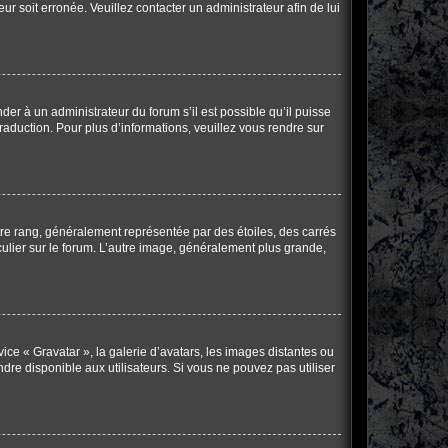
ur soit erronée. Veuillez contacter un administrateur afin de lui
der à un administrateur du forum s’il est possible qu’il puisse
raduction. Pour plus d’informations, veuillez vous rendre sur
tre rang, généralement représentée par des étoiles, des carrés
culier sur le forum. L’autre image, généralement plus grande,
vice « Gravatar », la galerie d’avatars, les images distantes ou
ndre disponible aux utilisateurs. Si vous ne pouvez pas utiliser