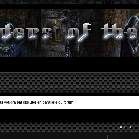
qui voudraient discuter en parallèle du forum.
SUJETS