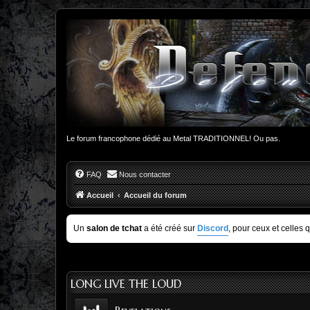
Le forum francophone dédié au Metal TRADITIONNEL! Ou pas.
FAQ
Nous contacter
Accueil
Accueil du forum
Un
salon de tchat
a été créé sur
Discord
, pour ceux et celles 
LONG LIVE THE LOUD