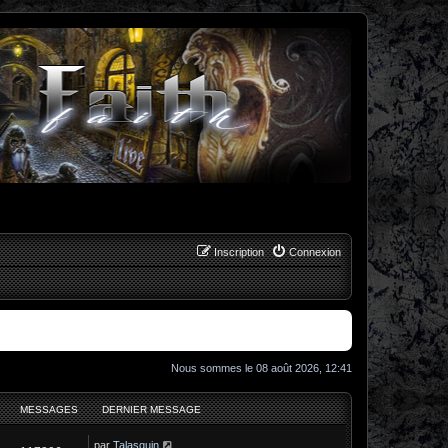
Inscription
Connexion
Nous sommes le 08 août 2026, 12:41
MESSAGES
DERNIER MESSAGE
C
par
Talasquin