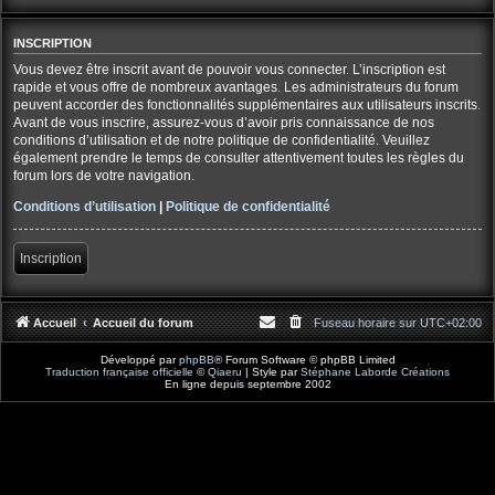
INSCRIPTION
Vous devez être inscrit avant de pouvoir vous connecter. L’inscription est
rapide et vous offre de nombreux avantages. Les administrateurs du forum
peuvent accorder des fonctionnalités supplémentaires aux utilisateurs inscrits.
Avant de vous inscrire, assurez-vous d’avoir pris connaissance de nos
conditions d’utilisation et de notre politique de confidentialité. Veuillez
également prendre le temps de consulter attentivement toutes les règles du
forum lors de votre navigation.
Conditions d’utilisation
|
Politique de confidentialité
Inscription
Accueil
Accueil du forum
Fuseau horaire sur
UTC+02:00
Développé par
phpBB
® Forum Software © phpBB Limited
Traduction française officielle
©
Qiaeru
| Style par
Stéphane Laborde Créations
En ligne depuis septembre 2002