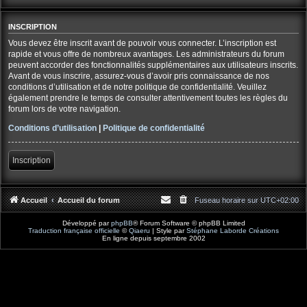
INSCRIPTION
Vous devez être inscrit avant de pouvoir vous connecter. L’inscription est
rapide et vous offre de nombreux avantages. Les administrateurs du forum
peuvent accorder des fonctionnalités supplémentaires aux utilisateurs inscrits.
Avant de vous inscrire, assurez-vous d’avoir pris connaissance de nos
conditions d’utilisation et de notre politique de confidentialité. Veuillez
également prendre le temps de consulter attentivement toutes les règles du
forum lors de votre navigation.
Conditions d’utilisation
|
Politique de confidentialité
Inscription
Accueil
Accueil du forum
Fuseau horaire sur
UTC+02:00
Développé par
phpBB
® Forum Software © phpBB Limited
Traduction française officielle
©
Qiaeru
| Style par
Stéphane Laborde Créations
En ligne depuis septembre 2002