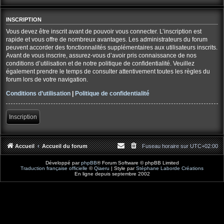
INSCRIPTION
Vous devez être inscrit avant de pouvoir vous connecter. L’inscription est
rapide et vous offre de nombreux avantages. Les administrateurs du forum
peuvent accorder des fonctionnalités supplémentaires aux utilisateurs inscrits.
Avant de vous inscrire, assurez-vous d’avoir pris connaissance de nos
conditions d’utilisation et de notre politique de confidentialité. Veuillez
également prendre le temps de consulter attentivement toutes les règles du
forum lors de votre navigation.
Conditions d’utilisation
|
Politique de confidentialité
Inscription
Accueil
Accueil du forum
Fuseau horaire sur
UTC+02:00
Développé par
phpBB
® Forum Software © phpBB Limited
Traduction française officielle
©
Qiaeru
| Style par
Stéphane Laborde Créations
En ligne depuis septembre 2002