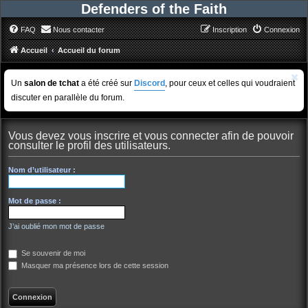
Defenders of the Faith
FAQ
Nous contacter
Inscription
Connexion
Accueil
Accueil du forum
Un
salon de tchat
a été créé sur
Discord
, pour ceux et celles qui voudraient
discuter en parallèle du forum.
Vous devez vous inscrire et vous connecter afin de pouvoir
consulter le profil des utilisateurs.
Nom d’utilisateur :
Mot de passe :
J’ai oublié mon mot de passe
Se souvenir de moi
Masquer ma présence lors de cette session