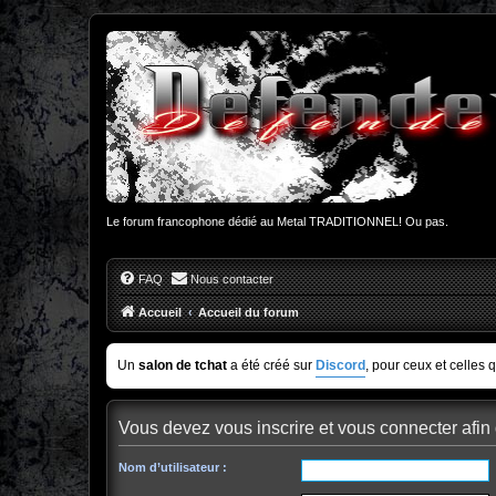
Le forum francophone dédié au Metal TRADITIONNEL! Ou pas.
FAQ
Nous contacter
Accueil
Accueil du forum
Un
salon de tchat
a été créé sur
Discord
, pour ceux et celles 
Vous devez vous inscrire et vous connecter afin d
Nom d’utilisateur :