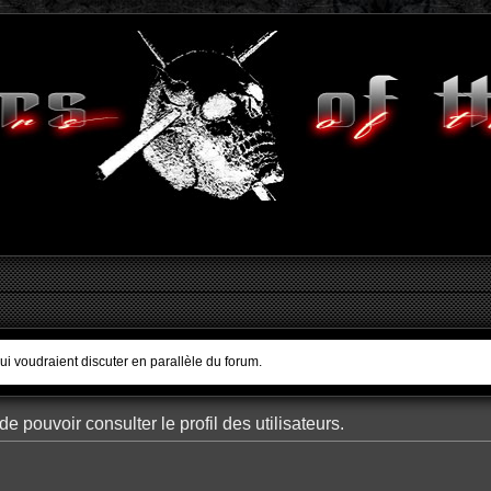
qui voudraient discuter en parallèle du forum.
e pouvoir consulter le profil des utilisateurs.