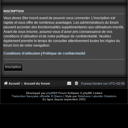
INSCRIPTION
Vous devez être inscrit avant de pouvoir vous connecter. L’inscription est
rapide et vous offre de nombreux avantages. Les administrateurs du forum
peuvent accorder des fonctionnalités supplémentaires aux utilisateurs inscrits.
Avant de vous inscrire, assurez-vous d’avoir pris connaissance de nos
conditions d’utilisation et de notre politique de confidentialité. Veuillez
également prendre le temps de consulter attentivement toutes les règles du
forum lors de votre navigation.
Conditions d’utilisation
|
Politique de confidentialité
Inscription
Accueil
Accueil du forum
Fuseau horaire sur
UTC+02:00
Développé par
phpBB
® Forum Software © phpBB Limited
Traduction française officielle
©
Qiaeru
| Style par
Stéphane Laborde Créations
En ligne depuis septembre 2002