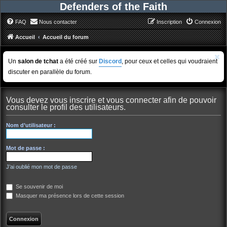
Defenders of the Faith
FAQ
Nous contacter
Inscription
Connexion
Accueil
Accueil du forum
Un
salon de tchat
a été créé sur
Discord
, pour ceux et celles qui voudraient
discuter en parallèle du forum.
Vous devez vous inscrire et vous connecter afin de pouvoir
consulter le profil des utilisateurs.
Nom d’utilisateur :
Mot de passe :
J’ai oublié mon mot de passe
Se souvenir de moi
Masquer ma présence lors de cette session