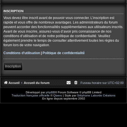
INSCRIPTION
Vous devez être inscrit avant de pouvoir vous connecter. L’inscription est
rapide et vous offre de nombreux avantages. Les administrateurs du forum
peuvent accorder des fonctionnalités supplémentaires aux utilisateurs inscrits.
Avant de vous inscrire, assurez-vous d’avoir pris connaissance de nos
conditions d’utilisation et de notre politique de confidentialité. Veuillez
également prendre le temps de consulter attentivement toutes les règles du
forum lors de votre navigation.
Conditions d’utilisation
|
Politique de confidentialité
Inscription
Accueil
Accueil du forum
Fuseau horaire sur
UTC+02:00
Développé par
phpBB
® Forum Software © phpBB Limited
Traduction française officielle
©
Qiaeru
| Style par
Stéphane Laborde Créations
En ligne depuis septembre 2002