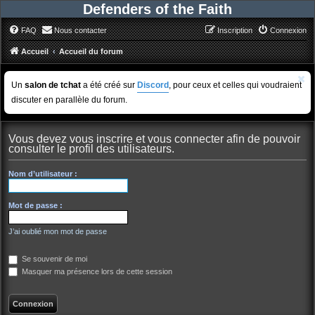
Defenders of the Faith
FAQ
Nous contacter
Inscription
Connexion
Accueil
Accueil du forum
Un
salon de tchat
a été créé sur
Discord
, pour ceux et celles qui voudraient
discuter en parallèle du forum.
Vous devez vous inscrire et vous connecter afin de pouvoir
consulter le profil des utilisateurs.
Nom d’utilisateur :
Mot de passe :
J’ai oublié mon mot de passe
Se souvenir de moi
Masquer ma présence lors de cette session