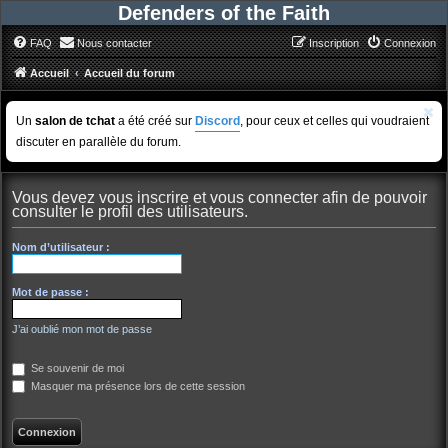
Defenders of the Faith
FAQ
Nous contacter
Inscription
Connexion
Accueil
Accueil du forum
Un
salon de tchat
a été créé sur
Discord
, pour ceux et celles qui voudraient
discuter en parallèle du forum.
Vous devez vous inscrire et vous connecter afin de pouvoir
consulter le profil des utilisateurs.
Nom d’utilisateur :
Mot de passe :
J’ai oublié mon mot de passe
Se souvenir de moi
Masquer ma présence lors de cette session