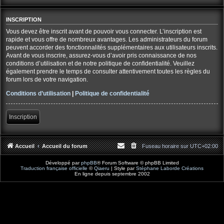
INSCRIPTION
Vous devez être inscrit avant de pouvoir vous connecter. L’inscription est
rapide et vous offre de nombreux avantages. Les administrateurs du forum
peuvent accorder des fonctionnalités supplémentaires aux utilisateurs inscrits.
Avant de vous inscrire, assurez-vous d’avoir pris connaissance de nos
conditions d’utilisation et de notre politique de confidentialité. Veuillez
également prendre le temps de consulter attentivement toutes les règles du
forum lors de votre navigation.
Conditions d’utilisation
|
Politique de confidentialité
Inscription
Accueil
Accueil du forum
Fuseau horaire sur
UTC+02:00
Développé par
phpBB
® Forum Software © phpBB Limited
Traduction française officielle
©
Qiaeru
| Style par
Stéphane Laborde Créations
En ligne depuis septembre 2002