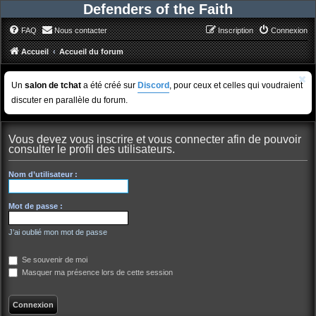
Defenders of the Faith
FAQ
Nous contacter
Inscription
Connexion
Accueil
Accueil du forum
Un
salon de tchat
a été créé sur
Discord
, pour ceux et celles qui voudraient
discuter en parallèle du forum.
Vous devez vous inscrire et vous connecter afin de pouvoir
consulter le profil des utilisateurs.
Nom d’utilisateur :
Mot de passe :
J’ai oublié mon mot de passe
Se souvenir de moi
Masquer ma présence lors de cette session