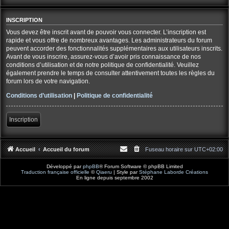
INSCRIPTION
Vous devez être inscrit avant de pouvoir vous connecter. L’inscription est
rapide et vous offre de nombreux avantages. Les administrateurs du forum
peuvent accorder des fonctionnalités supplémentaires aux utilisateurs inscrits.
Avant de vous inscrire, assurez-vous d’avoir pris connaissance de nos
conditions d’utilisation et de notre politique de confidentialité. Veuillez
également prendre le temps de consulter attentivement toutes les règles du
forum lors de votre navigation.
Conditions d’utilisation
|
Politique de confidentialité
Inscription
Accueil
Accueil du forum
Fuseau horaire sur
UTC+02:00
Développé par
phpBB
® Forum Software © phpBB Limited
Traduction française officielle
©
Qiaeru
| Style par
Stéphane Laborde Créations
En ligne depuis septembre 2002