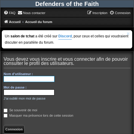
Defenders of the Faith
FAQ
Nous contacter
Inscription
Connexion
Accueil
Accueil du forum
Un
salon de tchat
a été créé sur
Discord
, pour ceux et celles qui voudraient
discuter en parallèle du forum.
Vous devez vous inscrire et vous connecter afin de pouvoir
consulter le profil des utilisateurs.
Nom d’utilisateur :
Mot de passe :
J’ai oublié mon mot de passe
Se souvenir de moi
Masquer ma présence lors de cette session