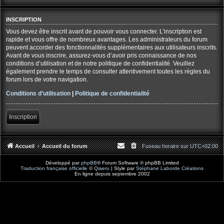
INSCRIPTION
Vous devez être inscrit avant de pouvoir vous connecter. L’inscription est
rapide et vous offre de nombreux avantages. Les administrateurs du forum
peuvent accorder des fonctionnalités supplémentaires aux utilisateurs inscrits.
Avant de vous inscrire, assurez-vous d’avoir pris connaissance de nos
conditions d’utilisation et de notre politique de confidentialité. Veuillez
également prendre le temps de consulter attentivement toutes les règles du
forum lors de votre navigation.
Conditions d’utilisation
|
Politique de confidentialité
Inscription
Accueil
Accueil du forum
Fuseau horaire sur
UTC+02:00
Développé par
phpBB
® Forum Software © phpBB Limited
Traduction française officielle
©
Qiaeru
| Style par
Stéphane Laborde Créations
En ligne depuis septembre 2002