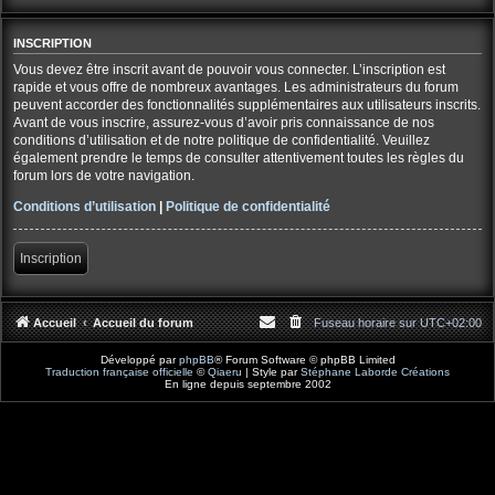
INSCRIPTION
Vous devez être inscrit avant de pouvoir vous connecter. L’inscription est
rapide et vous offre de nombreux avantages. Les administrateurs du forum
peuvent accorder des fonctionnalités supplémentaires aux utilisateurs inscrits.
Avant de vous inscrire, assurez-vous d’avoir pris connaissance de nos
conditions d’utilisation et de notre politique de confidentialité. Veuillez
également prendre le temps de consulter attentivement toutes les règles du
forum lors de votre navigation.
Conditions d’utilisation
|
Politique de confidentialité
Inscription
Accueil
Accueil du forum
Fuseau horaire sur
UTC+02:00
Développé par
phpBB
® Forum Software © phpBB Limited
Traduction française officielle
©
Qiaeru
| Style par
Stéphane Laborde Créations
En ligne depuis septembre 2002