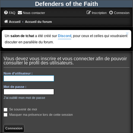
Defenders of the Faith
FAQ
Nous contacter
Inscription
Connexion
Accueil
Accueil du forum
Un
salon de tchat
a été créé sur
Discord
, pour ceux et celles qui voudraient
discuter en parallèle du forum.
Vous devez vous inscrire et vous connecter afin de pouvoir
consulter le profil des utilisateurs.
Nom d’utilisateur :
Mot de passe :
J’ai oublié mon mot de passe
Se souvenir de moi
Masquer ma présence lors de cette session