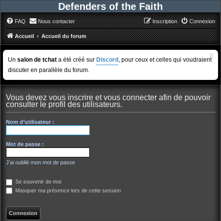
Defenders of the Faith
FAQ
Nous contacter
Inscription
Connexion
Accueil
Accueil du forum
Un
salon de tchat
a été créé sur
Discord
, pour ceux et celles qui voudraient
discuter en parallèle du forum.
Vous devez vous inscrire et vous connecter afin de pouvoir
consulter le profil des utilisateurs.
Nom d’utilisateur :
Mot de passe :
J’ai oublié mon mot de passe
Se souvenir de moi
Masquer ma présence lors de cette session