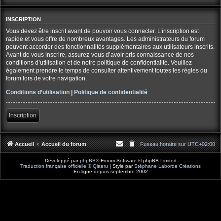
INSCRIPTION
Vous devez être inscrit avant de pouvoir vous connecter. L’inscription est
rapide et vous offre de nombreux avantages. Les administrateurs du forum
peuvent accorder des fonctionnalités supplémentaires aux utilisateurs inscrits.
Avant de vous inscrire, assurez-vous d’avoir pris connaissance de nos
conditions d’utilisation et de notre politique de confidentialité. Veuillez
également prendre le temps de consulter attentivement toutes les règles du
forum lors de votre navigation.
Conditions d’utilisation
|
Politique de confidentialité
Inscription
Accueil
Accueil du forum
Fuseau horaire sur
UTC+02:00
Développé par
phpBB
® Forum Software © phpBB Limited
Traduction française officielle
©
Qiaeru
| Style par
Stéphane Laborde Créations
En ligne depuis septembre 2002