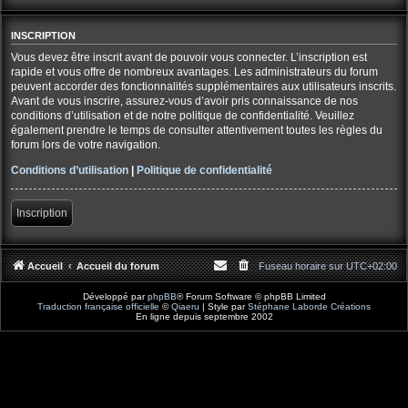
INSCRIPTION
Vous devez être inscrit avant de pouvoir vous connecter. L’inscription est
rapide et vous offre de nombreux avantages. Les administrateurs du forum
peuvent accorder des fonctionnalités supplémentaires aux utilisateurs inscrits.
Avant de vous inscrire, assurez-vous d’avoir pris connaissance de nos
conditions d’utilisation et de notre politique de confidentialité. Veuillez
également prendre le temps de consulter attentivement toutes les règles du
forum lors de votre navigation.
Conditions d’utilisation
|
Politique de confidentialité
Inscription
Accueil
Accueil du forum
Fuseau horaire sur
UTC+02:00
Développé par
phpBB
® Forum Software © phpBB Limited
Traduction française officielle
©
Qiaeru
| Style par
Stéphane Laborde Créations
En ligne depuis septembre 2002