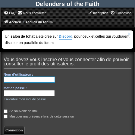
Defenders of the Faith
FAQ
Nous contacter
Inscription
Connexion
Accueil
Accueil du forum
Un
salon de tchat
a été créé sur
Discord
, pour ceux et celles qui voudraient
discuter en parallèle du forum.
Vous devez vous inscrire et vous connecter afin de pouvoir
consulter le profil des utilisateurs.
Nom d’utilisateur :
Mot de passe :
J’ai oublié mon mot de passe
Se souvenir de moi
Masquer ma présence lors de cette session