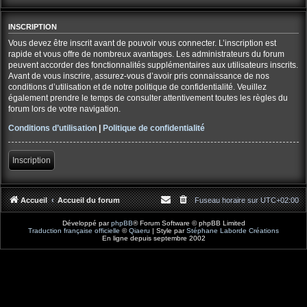
INSCRIPTION
Vous devez être inscrit avant de pouvoir vous connecter. L’inscription est
rapide et vous offre de nombreux avantages. Les administrateurs du forum
peuvent accorder des fonctionnalités supplémentaires aux utilisateurs inscrits.
Avant de vous inscrire, assurez-vous d’avoir pris connaissance de nos
conditions d’utilisation et de notre politique de confidentialité. Veuillez
également prendre le temps de consulter attentivement toutes les règles du
forum lors de votre navigation.
Conditions d’utilisation
|
Politique de confidentialité
Inscription
Accueil
Accueil du forum
Fuseau horaire sur
UTC+02:00
Développé par
phpBB
® Forum Software © phpBB Limited
Traduction française officielle
©
Qiaeru
| Style par
Stéphane Laborde Créations
En ligne depuis septembre 2002