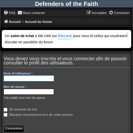
Defenders of the Faith
FAQ
Nous contacter
Inscription
Connexion
Accueil
Accueil du forum
Un
salon de tchat
a été créé sur
Discord
, pour ceux et celles qui voudraient
discuter en parallèle du forum.
Vous devez vous inscrire et vous connecter afin de pouvoir
consulter le profil des utilisateurs.
Nom d’utilisateur :
Mot de passe :
J’ai oublié mon mot de passe
Se souvenir de moi
Masquer ma présence lors de cette session