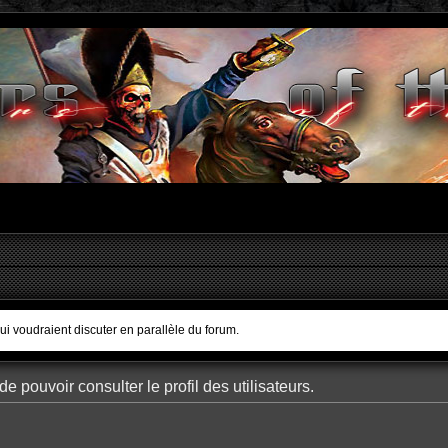
qui voudraient discuter en parallèle du forum.
e pouvoir consulter le profil des utilisateurs.