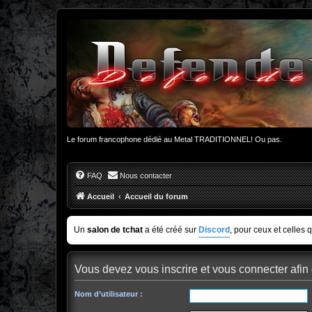
Le forum francophone dédié au Metal TRADITIONNEL! Ou pas.
FAQ
Nous contacter
Accueil
Accueil du forum
Un
salon de tchat
a été créé sur
Discord
, pour ceux et celles 
Vous devez vous inscrire et vous connecter afin d
Nom d’utilisateur :