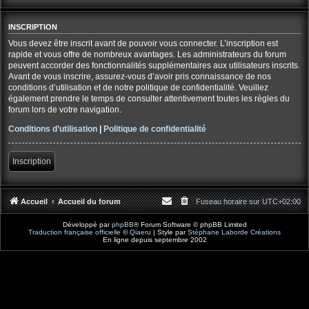
INSCRIPTION
Vous devez être inscrit avant de pouvoir vous connecter. L’inscription est
rapide et vous offre de nombreux avantages. Les administrateurs du forum
peuvent accorder des fonctionnalités supplémentaires aux utilisateurs inscrits.
Avant de vous inscrire, assurez-vous d’avoir pris connaissance de nos
conditions d’utilisation et de notre politique de confidentialité. Veuillez
également prendre le temps de consulter attentivement toutes les règles du
forum lors de votre navigation.
Conditions d’utilisation
|
Politique de confidentialité
Inscription
Accueil
Accueil du forum
Fuseau horaire sur
UTC+02:00
Développé par
phpBB
® Forum Software © phpBB Limited
Traduction française officielle
©
Qiaeru
| Style par
Stéphane Laborde Créations
En ligne depuis septembre 2002