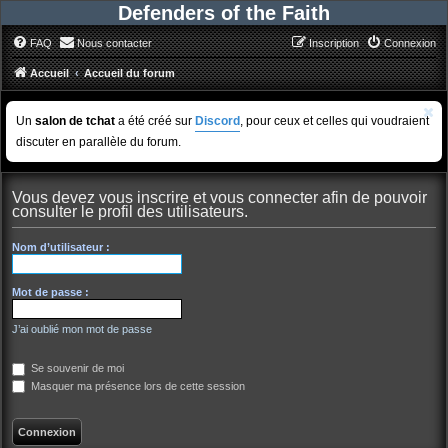
Defenders of the Faith
FAQ
Nous contacter
Inscription
Connexion
Accueil
Accueil du forum
Un
salon de tchat
a été créé sur
Discord
, pour ceux et celles qui voudraient
discuter en parallèle du forum.
Vous devez vous inscrire et vous connecter afin de pouvoir
consulter le profil des utilisateurs.
Nom d’utilisateur :
Mot de passe :
J’ai oublié mon mot de passe
Se souvenir de moi
Masquer ma présence lors de cette session