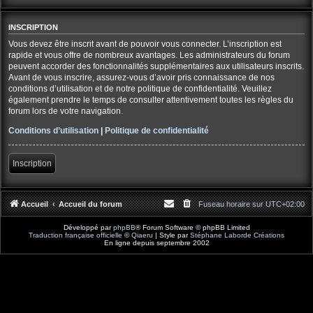
INSCRIPTION
Vous devez être inscrit avant de pouvoir vous connecter. L’inscription est
rapide et vous offre de nombreux avantages. Les administrateurs du forum
peuvent accorder des fonctionnalités supplémentaires aux utilisateurs inscrits.
Avant de vous inscrire, assurez-vous d’avoir pris connaissance de nos
conditions d’utilisation et de notre politique de confidentialité. Veuillez
également prendre le temps de consulter attentivement toutes les règles du
forum lors de votre navigation.
Conditions d’utilisation
|
Politique de confidentialité
Inscription
Accueil
Accueil du forum
Fuseau horaire sur
UTC+02:00
Développé par
phpBB
® Forum Software © phpBB Limited
Traduction française officielle
©
Qiaeru
| Style par
Stéphane Laborde Créations
En ligne depuis septembre 2002