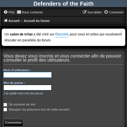
Defenders of the Faith
FAQ
Nous contacter
Inscription
Connexion
Accueil
Accueil du forum
Un
salon de tchat
a été créé sur
Discord
, pour ceux et celles qui voudraient
discuter en parallèle du forum.
Vous devez vous inscrire et vous connecter afin de pouvoir
consulter le profil des utilisateurs.
Nom d’utilisateur :
Mot de passe :
J’ai oublié mon mot de passe
Se souvenir de moi
Masquer ma présence lors de cette session