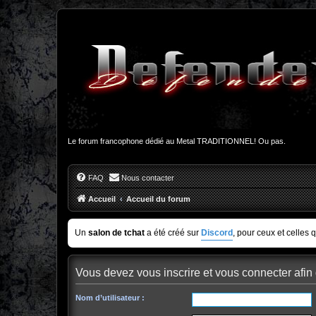
Le forum francophone dédié au Metal TRADITIONNEL! Ou pas.
FAQ
Nous contacter
Accueil
Accueil du forum
Un
salon de tchat
a été créé sur
Discord
, pour ceux et celles 
Vous devez vous inscrire et vous connecter afin d
Nom d’utilisateur :