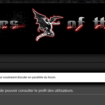
qui voudraient discuter en parallèle du forum.
e pouvoir consulter le profil des utilisateurs.