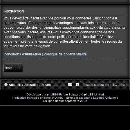
INSCRIPTION
Vous devez être inscrit avant de pouvoir vous connecter. L’inscription est
rapide et vous offre de nombreux avantages. Les administrateurs du forum
peuvent accorder des fonctionnalités supplémentaires aux utilisateurs inscrits.
Avant de vous inscrire, assurez-vous d’avoir pris connaissance de nos
conditions d’utilisation et de notre politique de confidentialité. Veuillez
également prendre le temps de consulter attentivement toutes les règles du
forum lors de votre navigation.
Conditions d’utilisation
|
Politique de confidentialité
Inscription
Accueil
Accueil du forum
Fuseau horaire sur
UTC+02:00
Développé par
phpBB
® Forum Software © phpBB Limited
Traduction française officielle
©
Qiaeru
| Style par
Stéphane Laborde Créations
En ligne depuis septembre 2002