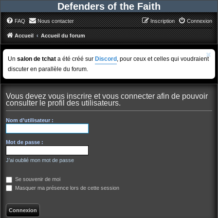
Defenders of the Faith
FAQ
Nous contacter
Inscription
Connexion
Accueil
Accueil du forum
Un
salon de tchat
a été créé sur
Discord
, pour ceux et celles qui voudraient
discuter en parallèle du forum.
Vous devez vous inscrire et vous connecter afin de pouvoir
consulter le profil des utilisateurs.
Nom d’utilisateur :
Mot de passe :
J’ai oublié mon mot de passe
Se souvenir de moi
Masquer ma présence lors de cette session