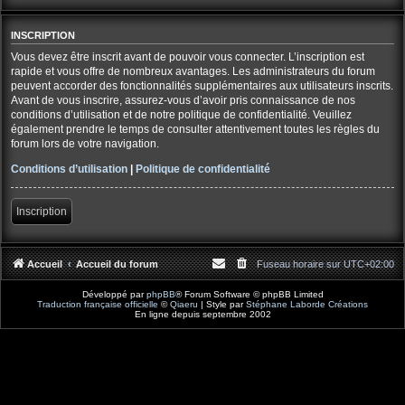
INSCRIPTION
Vous devez être inscrit avant de pouvoir vous connecter. L’inscription est
rapide et vous offre de nombreux avantages. Les administrateurs du forum
peuvent accorder des fonctionnalités supplémentaires aux utilisateurs inscrits.
Avant de vous inscrire, assurez-vous d’avoir pris connaissance de nos
conditions d’utilisation et de notre politique de confidentialité. Veuillez
également prendre le temps de consulter attentivement toutes les règles du
forum lors de votre navigation.
Conditions d’utilisation
|
Politique de confidentialité
Inscription
Accueil
Accueil du forum
Fuseau horaire sur
UTC+02:00
Développé par
phpBB
® Forum Software © phpBB Limited
Traduction française officielle
©
Qiaeru
| Style par
Stéphane Laborde Créations
En ligne depuis septembre 2002