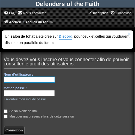
Defenders of the Faith
FAQ
Nous contacter
Inscription
Connexion
Accueil
Accueil du forum
Un
salon de tchat
a été créé sur
Discord
, pour ceux et celles qui voudraient
discuter en parallèle du forum.
Vous devez vous inscrire et vous connecter afin de pouvoir
consulter le profil des utilisateurs.
Nom d’utilisateur :
Mot de passe :
J’ai oublié mon mot de passe
Se souvenir de moi
Masquer ma présence lors de cette session