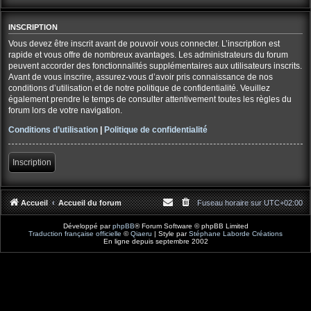
INSCRIPTION
Vous devez être inscrit avant de pouvoir vous connecter. L’inscription est
rapide et vous offre de nombreux avantages. Les administrateurs du forum
peuvent accorder des fonctionnalités supplémentaires aux utilisateurs inscrits.
Avant de vous inscrire, assurez-vous d’avoir pris connaissance de nos
conditions d’utilisation et de notre politique de confidentialité. Veuillez
également prendre le temps de consulter attentivement toutes les règles du
forum lors de votre navigation.
Conditions d’utilisation
|
Politique de confidentialité
Inscription
Accueil
Accueil du forum
Fuseau horaire sur
UTC+02:00
Développé par
phpBB
® Forum Software © phpBB Limited
Traduction française officielle
©
Qiaeru
| Style par
Stéphane Laborde Créations
En ligne depuis septembre 2002