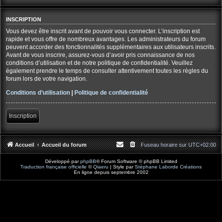
INSCRIPTION
Vous devez être inscrit avant de pouvoir vous connecter. L’inscription est
rapide et vous offre de nombreux avantages. Les administrateurs du forum
peuvent accorder des fonctionnalités supplémentaires aux utilisateurs inscrits.
Avant de vous inscrire, assurez-vous d’avoir pris connaissance de nos
conditions d’utilisation et de notre politique de confidentialité. Veuillez
également prendre le temps de consulter attentivement toutes les règles du
forum lors de votre navigation.
Conditions d’utilisation
|
Politique de confidentialité
Inscription
Accueil
Accueil du forum
Fuseau horaire sur
UTC+02:00
Développé par
phpBB
® Forum Software © phpBB Limited
Traduction française officielle
©
Qiaeru
| Style par
Stéphane Laborde Créations
En ligne depuis septembre 2002