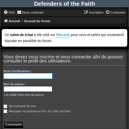
Defenders of the Faith
FAQ
Nous contacter
Inscription
Connexion
Accueil
Accueil du forum
Un
salon de tchat
a été créé sur
Discord
, pour ceux et celles qui voudraient
discuter en parallèle du forum.
Vous devez vous inscrire et vous connecter afin de pouvoir
consulter le profil des utilisateurs.
Nom d’utilisateur :
Mot de passe :
J’ai oublié mon mot de passe
Se souvenir de moi
Masquer ma présence lors de cette session