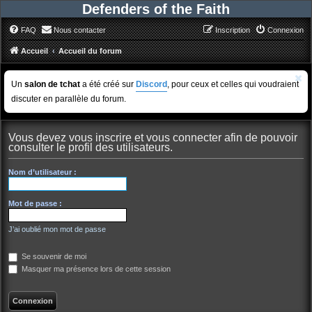
Defenders of the Faith
FAQ
Nous contacter
Inscription
Connexion
Accueil
Accueil du forum
Un
salon de tchat
a été créé sur
Discord
, pour ceux et celles qui voudraient
discuter en parallèle du forum.
Vous devez vous inscrire et vous connecter afin de pouvoir
consulter le profil des utilisateurs.
Nom d’utilisateur :
Mot de passe :
J’ai oublié mon mot de passe
Se souvenir de moi
Masquer ma présence lors de cette session