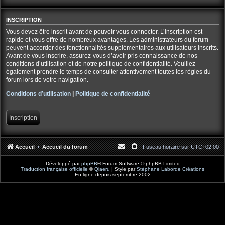
INSCRIPTION
Vous devez être inscrit avant de pouvoir vous connecter. L’inscription est
rapide et vous offre de nombreux avantages. Les administrateurs du forum
peuvent accorder des fonctionnalités supplémentaires aux utilisateurs inscrits.
Avant de vous inscrire, assurez-vous d’avoir pris connaissance de nos
conditions d’utilisation et de notre politique de confidentialité. Veuillez
également prendre le temps de consulter attentivement toutes les règles du
forum lors de votre navigation.
Conditions d’utilisation
|
Politique de confidentialité
Inscription
Accueil
Accueil du forum
Fuseau horaire sur
UTC+02:00
Développé par
phpBB
® Forum Software © phpBB Limited
Traduction française officielle
©
Qiaeru
| Style par
Stéphane Laborde Créations
En ligne depuis septembre 2002