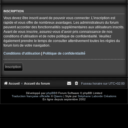
INSCRIPTION
Vous devez être inscrit avant de pouvoir vous connecter. L’inscription est
rapide et vous offre de nombreux avantages. Les administrateurs du forum
peuvent accorder des fonctionnalités supplémentaires aux utilisateurs inscrits.
Avant de vous inscrire, assurez-vous d’avoir pris connaissance de nos
conditions d’utilisation et de notre politique de confidentialité. Veuillez
également prendre le temps de consulter attentivement toutes les règles du
forum lors de votre navigation.
Conditions d’utilisation
|
Politique de confidentialité
Inscription
Accueil
Accueil du forum
Fuseau horaire sur
UTC+02:00
Développé par
phpBB
® Forum Software © phpBB Limited
Traduction française officielle
©
Qiaeru
| Style par
Stéphane Laborde Créations
En ligne depuis septembre 2002