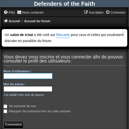
Defenders of the Faith
FAQ
Nous contacter
Inscription
Connexion
Accueil
Accueil du forum
Un
salon de tchat
a été créé sur
Discord
, pour ceux et celles qui voudraient
discuter en parallèle du forum.
Vous devez vous inscrire et vous connecter afin de pouvoir
consulter le profil des utilisateurs.
Nom d’utilisateur :
Mot de passe :
J’ai oublié mon mot de passe
Se souvenir de moi
Masquer ma présence lors de cette session