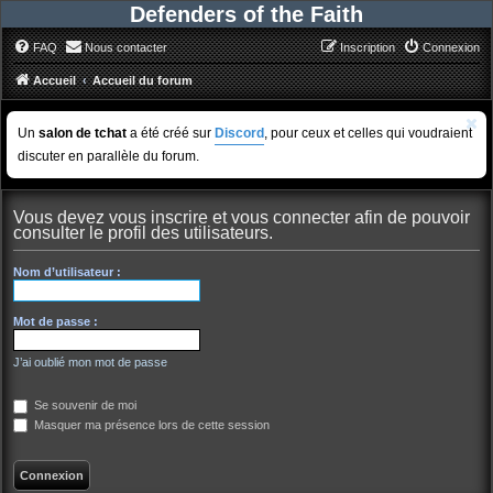
Defenders of the Faith
FAQ
Nous contacter
Inscription
Connexion
Accueil
Accueil du forum
Un
salon de tchat
a été créé sur
Discord
, pour ceux et celles qui voudraient
discuter en parallèle du forum.
Vous devez vous inscrire et vous connecter afin de pouvoir
consulter le profil des utilisateurs.
Nom d’utilisateur :
Mot de passe :
J’ai oublié mon mot de passe
Se souvenir de moi
Masquer ma présence lors de cette session