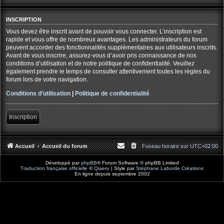
INSCRIPTION
Vous devez être inscrit avant de pouvoir vous connecter. L’inscription est
rapide et vous offre de nombreux avantages. Les administrateurs du forum
peuvent accorder des fonctionnalités supplémentaires aux utilisateurs inscrits.
Avant de vous inscrire, assurez-vous d’avoir pris connaissance de nos
conditions d’utilisation et de notre politique de confidentialité. Veuillez
également prendre le temps de consulter attentivement toutes les règles du
forum lors de votre navigation.
Conditions d’utilisation
|
Politique de confidentialité
Inscription
Accueil
Accueil du forum
Fuseau horaire sur
UTC+02:00
Développé par
phpBB
® Forum Software © phpBB Limited
Traduction française officielle
©
Qiaeru
| Style par
Stéphane Laborde Créations
En ligne depuis septembre 2002