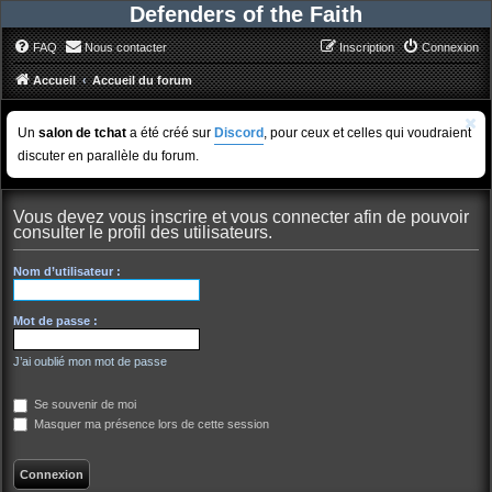
Defenders of the Faith
FAQ
Nous contacter
Inscription
Connexion
Accueil
Accueil du forum
Un
salon de tchat
a été créé sur
Discord
, pour ceux et celles qui voudraient
discuter en parallèle du forum.
Vous devez vous inscrire et vous connecter afin de pouvoir
consulter le profil des utilisateurs.
Nom d’utilisateur :
Mot de passe :
J’ai oublié mon mot de passe
Se souvenir de moi
Masquer ma présence lors de cette session