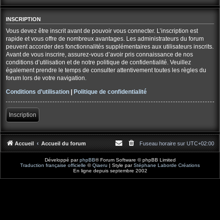
INSCRIPTION
Vous devez être inscrit avant de pouvoir vous connecter. L’inscription est
rapide et vous offre de nombreux avantages. Les administrateurs du forum
peuvent accorder des fonctionnalités supplémentaires aux utilisateurs inscrits.
Avant de vous inscrire, assurez-vous d’avoir pris connaissance de nos
conditions d’utilisation et de notre politique de confidentialité. Veuillez
également prendre le temps de consulter attentivement toutes les règles du
forum lors de votre navigation.
Conditions d’utilisation
|
Politique de confidentialité
Inscription
Accueil
Accueil du forum
Fuseau horaire sur
UTC+02:00
Développé par
phpBB
® Forum Software © phpBB Limited
Traduction française officielle
©
Qiaeru
| Style par
Stéphane Laborde Créations
En ligne depuis septembre 2002