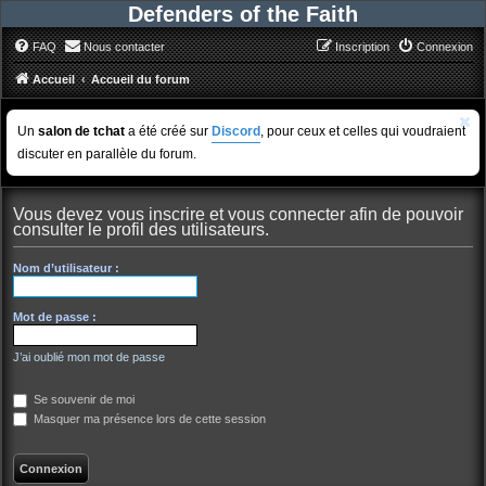
Defenders of the Faith
FAQ
Nous contacter
Inscription
Connexion
Accueil
Accueil du forum
Un
salon de tchat
a été créé sur
Discord
, pour ceux et celles qui voudraient
discuter en parallèle du forum.
Vous devez vous inscrire et vous connecter afin de pouvoir
consulter le profil des utilisateurs.
Nom d’utilisateur :
Mot de passe :
J’ai oublié mon mot de passe
Se souvenir de moi
Masquer ma présence lors de cette session