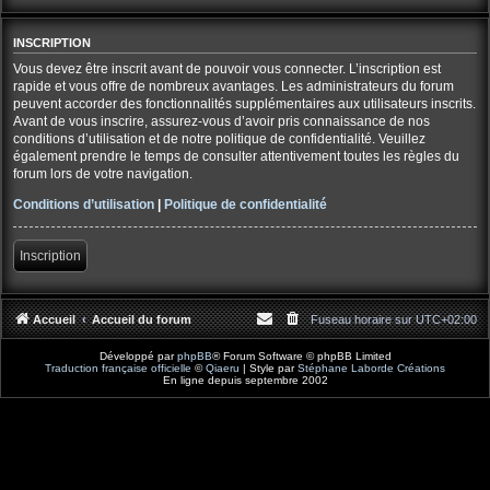
INSCRIPTION
Vous devez être inscrit avant de pouvoir vous connecter. L’inscription est
rapide et vous offre de nombreux avantages. Les administrateurs du forum
peuvent accorder des fonctionnalités supplémentaires aux utilisateurs inscrits.
Avant de vous inscrire, assurez-vous d’avoir pris connaissance de nos
conditions d’utilisation et de notre politique de confidentialité. Veuillez
également prendre le temps de consulter attentivement toutes les règles du
forum lors de votre navigation.
Conditions d’utilisation
|
Politique de confidentialité
Inscription
Accueil
Accueil du forum
Fuseau horaire sur
UTC+02:00
Développé par
phpBB
® Forum Software © phpBB Limited
Traduction française officielle
©
Qiaeru
| Style par
Stéphane Laborde Créations
En ligne depuis septembre 2002