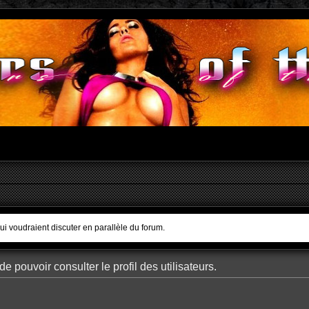
qui voudraient discuter en parallèle du forum.
e pouvoir consulter le profil des utilisateurs.