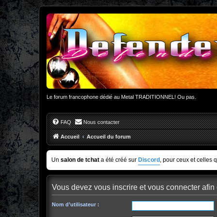
Le forum francophone dédié au Metal TRADITIONNEL! Ou pas.
FAQ
Nous contacter
Accueil
Accueil du forum
Un
salon de tchat
a été créé sur
Discord
, pour ceux et celles 
Vous devez vous inscrire et vous connecter afin d
Nom d’utilisateur :