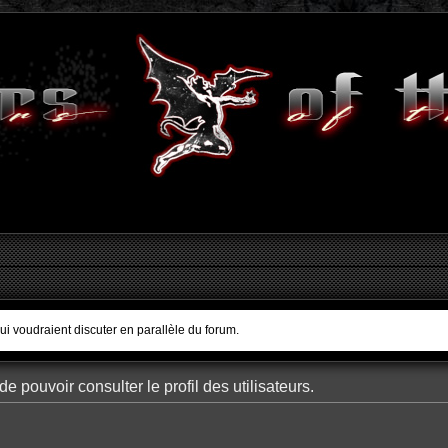
qui voudraient discuter en parallèle du forum.
e pouvoir consulter le profil des utilisateurs.