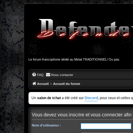
Le forum francophone dédié au Metal TRADITIONNEL! Ou pas.
FAQ
Nous contacter
Accueil
Accueil du forum
Un
salon de tchat
a été créé sur
Discord
, pour ceux et celles 
Vous devez vous inscrire et vous connecter afin d
Nom d’utilisateur :