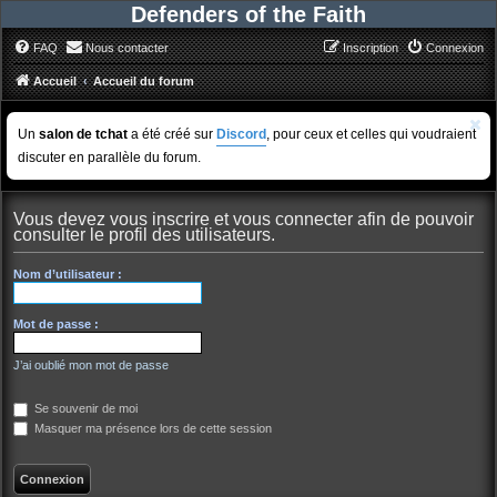
Defenders of the Faith
FAQ
Nous contacter
Inscription
Connexion
Accueil
Accueil du forum
Un
salon de tchat
a été créé sur
Discord
, pour ceux et celles qui voudraient
discuter en parallèle du forum.
Vous devez vous inscrire et vous connecter afin de pouvoir
consulter le profil des utilisateurs.
Nom d’utilisateur :
Mot de passe :
J’ai oublié mon mot de passe
Se souvenir de moi
Masquer ma présence lors de cette session