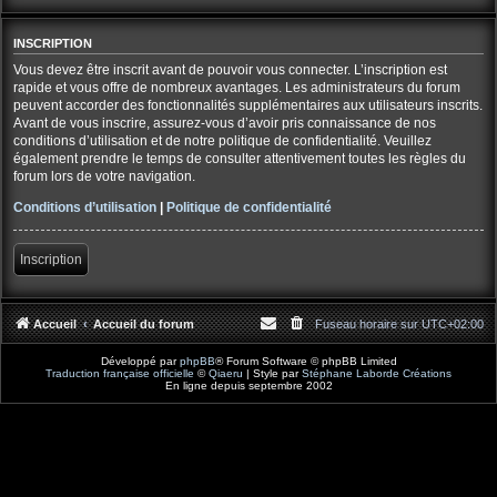
INSCRIPTION
Vous devez être inscrit avant de pouvoir vous connecter. L’inscription est
rapide et vous offre de nombreux avantages. Les administrateurs du forum
peuvent accorder des fonctionnalités supplémentaires aux utilisateurs inscrits.
Avant de vous inscrire, assurez-vous d’avoir pris connaissance de nos
conditions d’utilisation et de notre politique de confidentialité. Veuillez
également prendre le temps de consulter attentivement toutes les règles du
forum lors de votre navigation.
Conditions d’utilisation
|
Politique de confidentialité
Inscription
Accueil
Accueil du forum
Fuseau horaire sur
UTC+02:00
Développé par
phpBB
® Forum Software © phpBB Limited
Traduction française officielle
©
Qiaeru
| Style par
Stéphane Laborde Créations
En ligne depuis septembre 2002