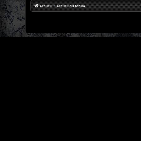
Accueil
Accueil du forum