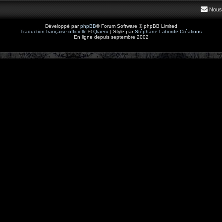
Nous
Développé par
phpBB
® Forum Software © phpBB Limited
Traduction française officielle
©
Qiaeru
| Style par
Stéphane Laborde Créations
En ligne depuis septembre 2002