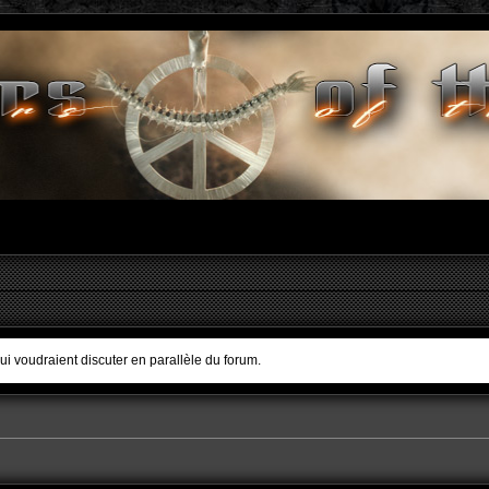
qui voudraient discuter en parallèle du forum.