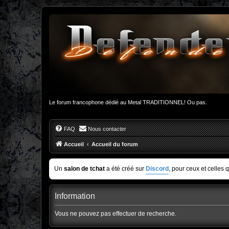
Le forum francophone dédié au Metal TRADITIONNEL! Ou pas.
FAQ
Nous contacter
Accueil
Accueil du forum
Un
salon de tchat
a été créé sur
Discord
, pour ceux et celles 
Information
Vous ne pouvez pas effectuer de recherche.