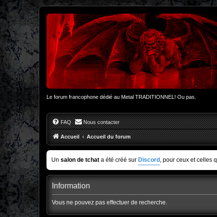
Le forum francophone dédié au Metal TRADITIONNEL! Ou pas.
FAQ
Nous contacter
Accueil
Accueil du forum
Un
salon de tchat
a été créé sur
Discord
, pour ceux et celles 
Information
Vous ne pouvez pas effectuer de recherche.