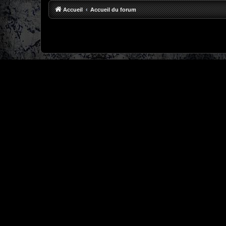
Accueil
Accueil du forum