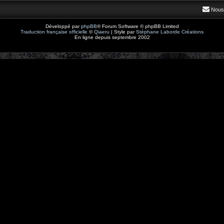
Nous
Développé par
phpBB
® Forum Software © phpBB Limited
Traduction française officielle
©
Qiaeru
| Style par
Stéphane Laborde Créations
En ligne depuis septembre 2002