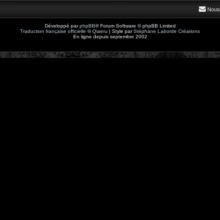
Nous
Développé par
phpBB
® Forum Software © phpBB Limited
Traduction française officielle
©
Qiaeru
| Style par
Stéphane Laborde Créations
En ligne depuis septembre 2002