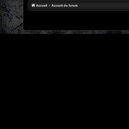
Accueil
Accueil du forum