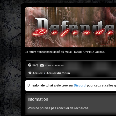
Le forum francophone dédié au Metal TRADITIONNEL! Ou pas.
FAQ
Nous contacter
Accueil
Accueil du forum
Un
salon de tchat
a été créé sur
Discord
, pour ceux et celles 
Information
Vous ne pouvez pas effectuer de recherche.