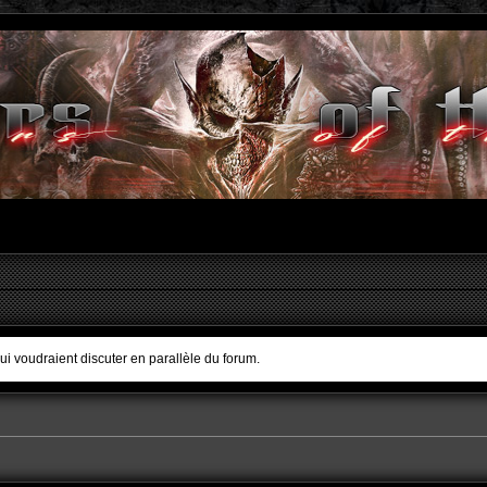
qui voudraient discuter en parallèle du forum.