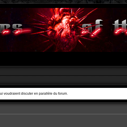
qui voudraient discuter en parallèle du forum.