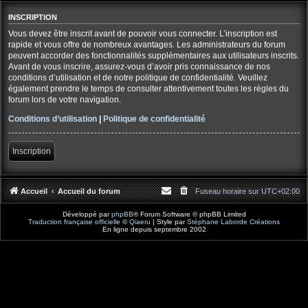
INSCRIPTION
Vous devez être inscrit avant de pouvoir vous connecter. L’inscription est
rapide et vous offre de nombreux avantages. Les administrateurs du forum
peuvent accorder des fonctionnalités supplémentaires aux utilisateurs inscrits.
Avant de vous inscrire, assurez-vous d’avoir pris connaissance de nos
conditions d’utilisation et de notre politique de confidentialité. Veuillez
également prendre le temps de consulter attentivement toutes les règles du
forum lors de votre navigation.
Conditions d’utilisation
|
Politique de confidentialité
Inscription
Accueil
Accueil du forum
Fuseau horaire sur
UTC+02:00
Développé par
phpBB
® Forum Software © phpBB Limited
Traduction française officielle
©
Qiaeru
| Style par
Stéphane Laborde Créations
En ligne depuis septembre 2002