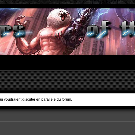
qui voudraient discuter en parallèle du forum.