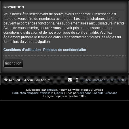
INSCRIPTION
Vous devez être inscrit avant de pouvoir vous connecter. L’inscription est
rapide et vous offre de nombreux avantages. Les administrateurs du forum
peuvent accorder des fonctionnalités supplémentaires aux utilisateurs inscrits.
Avant de vous inscrire, assurez-vous d’avoir pris connaissance de nos
conditions d’utilisation et de notre politique de confidentialité. Veuillez
également prendre le temps de consulter attentivement toutes les règles du
forum lors de votre navigation.
Conditions d’utilisation
|
Politique de confidentialité
Inscription
Accueil
Accueil du forum
Fuseau horaire sur
UTC+02:00
Développé par
phpBB
® Forum Software © phpBB Limited
Traduction française officielle
©
Qiaeru
| Style par
Stéphane Laborde Créations
En ligne depuis septembre 2002