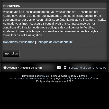
INSCRIPTION
Vous devez être inscrit avant de pouvoir vous connecter. L’inscription est
rapide et vous offre de nombreux avantages. Les administrateurs du forum
peuvent accorder des fonctionnalités supplémentaires aux utilisateurs inscrits.
Avant de vous inscrire, assurez-vous d’avoir pris connaissance de nos
conditions d’utilisation et de notre politique de confidentialité. Veuillez
également prendre le temps de consulter attentivement toutes les règles du
forum lors de votre navigation.
Conditions d’utilisation
|
Politique de confidentialité
Inscription
Accueil
Accueil du forum
Fuseau horaire sur
UTC+02:00
Développé par
phpBB
® Forum Software © phpBB Limited
Traduction française officielle
©
Qiaeru
| Style par
Stéphane Laborde Créations
En ligne depuis septembre 2002