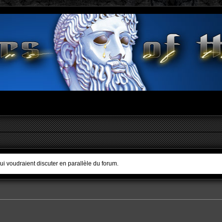
qui voudraient discuter en parallèle du forum.