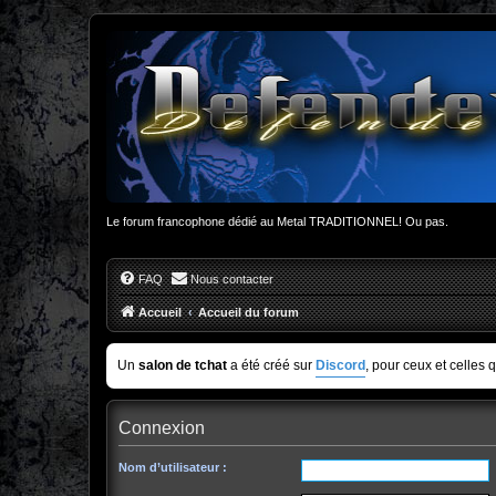
Le forum francophone dédié au Metal TRADITIONNEL! Ou pas.
FAQ
Nous contacter
Accueil
Accueil du forum
Un
salon de tchat
a été créé sur
Discord
, pour ceux et celles 
Connexion
Nom d’utilisateur :